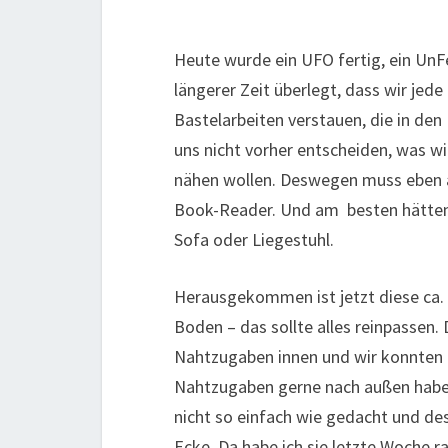
Heute wurde ein UFO fertig, ein UnFe
längerer Zeit überlegt, dass wir jede
Bastelarbeiten verstauen, die in den
uns nicht vorher entscheiden, was wi
nähen wollen. Deswegen muss eben a
Book-Reader. Und am besten hätten w
Sofa oder Liegestuhl.
Herausgekommen ist jetzt diese ca.
Boden – das sollte alles reinpassen. 
Nahtzugaben innen und wir konnten d
Nahtzugaben gerne nach außen haben
nicht so einfach wie gedacht und de
Ecke. Da habe ich sie letzte Woche 