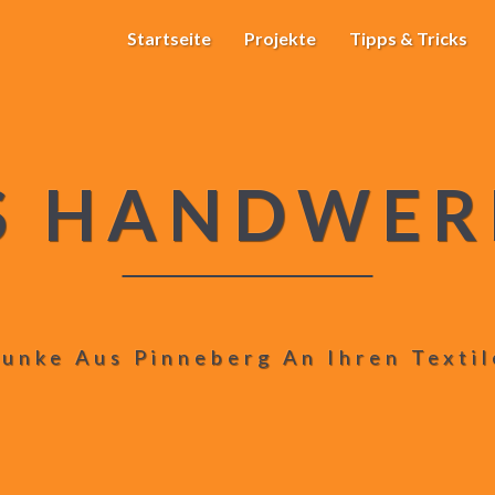
Startseite
Projekte
Tipps & Tricks
S HANDWER
unke Aus Pinneberg An Ihren Texti