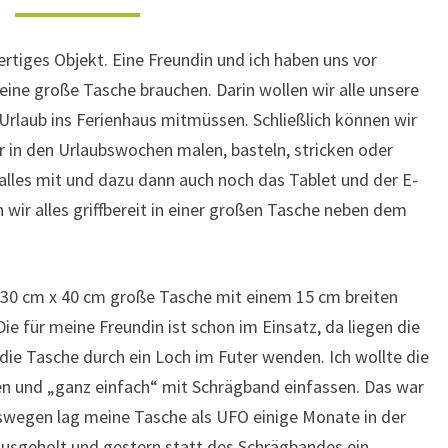
rtiges Objekt. Eine Freundin und ich haben uns vor
 eine große Tasche brauchen. Darin wollen wir alle unsere
 Urlaub ins Ferienhaus mitmüssen. Schließlich können wir
r in den Urlaubswochen malen, basteln, stricken oder
lles mit und dazu dann auch noch das Tablet und der E-
ir alles griffbereit in einer großen Tasche neben dem
 30 cm x 40 cm große Tasche mit einem 15 cm breiten
Die für meine Freundin ist schon im Einsatz, da liegen die
ie Tasche durch ein Loch im Futer wenden. Ich wollte die
 und „ganz einfach“ mit Schrägband einfassen. Das war
swegen lag meine Tasche als UFO einige Monate in der
rausgeholt und gestern statt des Schrägbandes ein