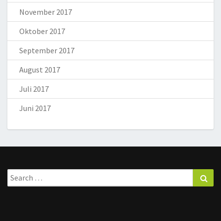
November 2017
Oktober 2017
September 2017
August 2017
Juli 2017
Juni 2017
Search
Sea
for: