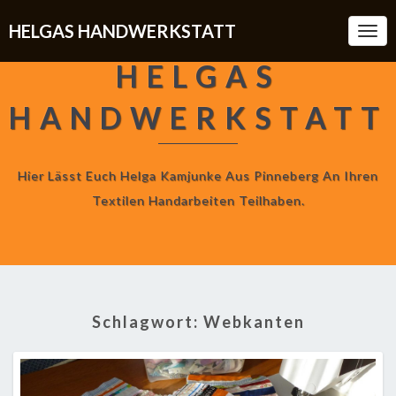
HELGAS HANDWERKSTATT
Togg
Navi
HELGAS
HANDWERKSTATT
Hier Lässt Euch Helga Kamjunke Aus Pinneberg An Ihren
Textilen Handarbeiten Teilhaben.
Schlagwort:
Webkanten