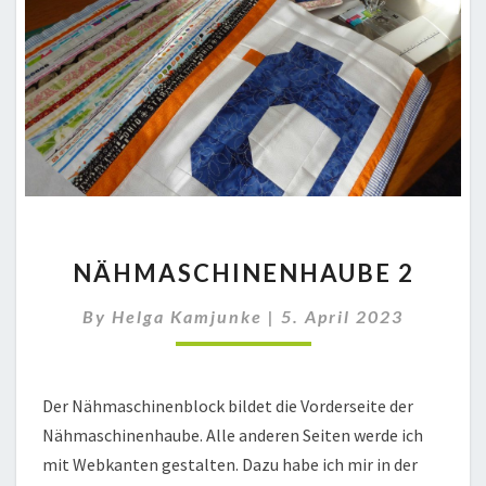
NÄHMASCHINENHAUBE
NÄHMASCHINENHAUBE 2
2
By
Helga Kamjunke
|
5. April 2023
Der Nähmaschinenblock bildet die Vorderseite der
Nähmaschinenhaube. Alle anderen Seiten werde ich
mit Webkanten gestalten. Dazu habe ich mir in der