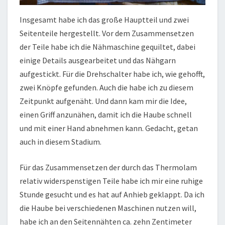
Insgesamt habe ich das große Hauptteil und zwei
Seitenteile hergestellt. Vor dem Zusammensetzen
der Teile habe ich die Nähmaschine gequiltet, dabei
einige Details ausgearbeitet und das Nähgarn
aufgestickt. Für die Drehschalter habe ich, wie gehofft,
zwei Knöpfe gefunden. Auch die habe ich zu diesem
Zeitpunkt aufgenäht. Und dann kam mir die Idee,
einen Griff anzunähen, damit ich die Haube schnell
und mit einer Hand abnehmen kann. Gedacht, getan
auch in diesem Stadium.
Für das Zusammensetzen der durch das Thermolam
relativ widerspenstigen Teile habe ich mir eine ruhige
Stunde gesucht und es hat auf Anhieb geklappt. Da ich
die Haube bei verschiedenen Maschinen nutzen will,
habe ich an den Seitennähten ca. zehn Zentimeter