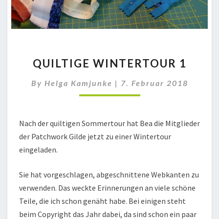
QUILTIGE
QUILTIGE WINTERTOUR 1
WINTERTOUR
1
By
Helga Kamjunke
|
7. Februar 2018
Nach der quiltigen Sommertour hat Bea die Mitglieder
der Patchwork Gilde jetzt zu einer Wintertour
eingeladen.
Sie hat vorgeschlagen, abgeschnittene Webkanten zu
verwenden. Das weckte Erinnerungen an viele schöne
Teile, die ich schon genäht habe. Bei einigen steht
beim Copyright das Jahr dabei, da sind schon ein paar