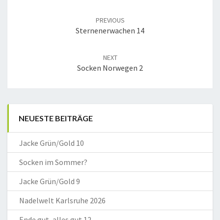
Post
navigation
PREVIOUS
Sternenerwachen 14
NEXT
Socken Norwegen 2
NEUESTE BEITRÄGE
Jacke Grün/Gold 10
Socken im Sommer?
Jacke Grün/Gold 9
Nadelwelt Karlsruhe 2026
Ende gut, alles gut 12