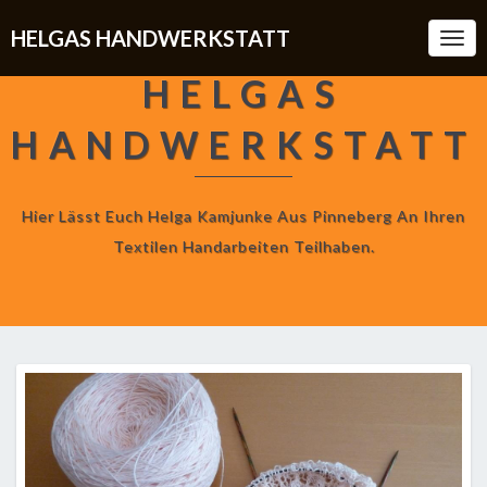
HELGAS HANDWERKSTATT
Togg
Navi
HELGAS
HANDWERKSTATT
Hier Lässt Euch Helga Kamjunke Aus Pinneberg An Ihren
Textilen Handarbeiten Teilhaben.