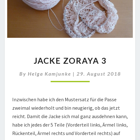
JACKE
JACKE ZORAYA 3
ZORAYA
3
By
Helga Kamjunke
|
29. August 2018
Inzwischen habe ich den Mustersatz für die Passe
zweimal wiederholt und bin neugierig, ob das jetzt
reicht. Damit die Jacke sich mal ganz ausdehnen kann,
habe ich jedes der 5 Teile (Vorderteil links, Ärmel links,
Rückenteil, Ärmel rechts und Vorderteil rechts) auf