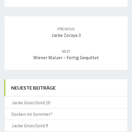
Post
navigation
PREVIOUS
Jacke Zoraya 3
NEXT
Wiener Walzer – Fertig Gequiltet
NEUESTE BEITRÄGE
Jacke Grün/Gold 10
Socken im Sommer?
Jacke Grün/Gold 9