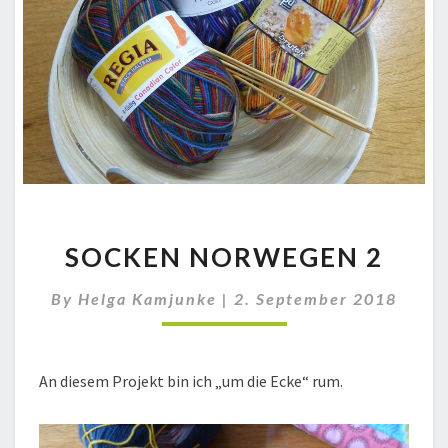
SOCKEN
SOCKEN NORWEGEN 2
NORWEGEN
2
By
Helga Kamjunke
|
2. September 2018
An diesem Projekt bin ich „um die Ecke“ rum.