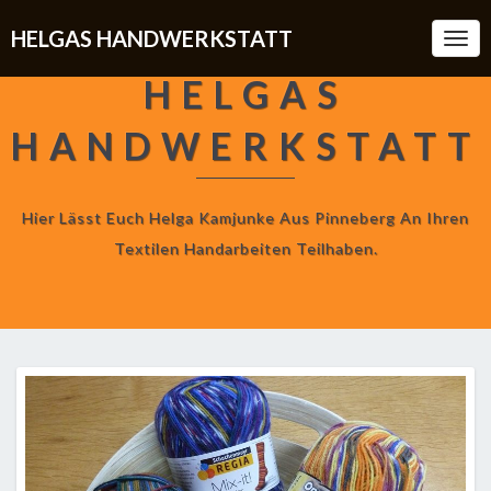
HELGAS HANDWERKSTATT
Togg
Navi
HELGAS
HANDWERKSTATT
Hier Lässt Euch Helga Kamjunke Aus Pinneberg An Ihren
Textilen Handarbeiten Teilhaben.