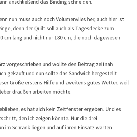
ann anschließend das Binding schneiden.
enn nun muss auch noch Volumenvlies her, auch hier ist
 Länge, denn der Quilt soll auch als Tagesdecke zum
0 cm lang und nicht nur 180 cm, die noch dagewesen
ärz vorgeschrieben und wollte den Beitrag zeitnah
auch gekauft und nun sollte das Sandwich hergestellt
eser Größe erstens Hilfe und zweitens gutes Wetter, weil
kleber draußen arbeiten möchte.
blieben, es hat sich kein Zeitfenster ergeben. Und es
chritt, den ich zeigen könnte. Nur die drei
 im Schrank liegen und auf ihren Einsatz warten