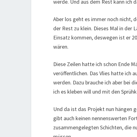
werde. Und aus dem Rest kann ich d
Aber los geht es immer noch nicht, d
der Rest zu klein. Dieses Mal in der
Einsatz kommen, deswegen ist er 20
wären.
Diese Zeilen hatte ich schon Ende M
veröffentlichen. Das Vlies hatte ich 
werden. Dazu brauche ich aber bei di
ich es kleben will und mit den Sprüh
Und da ist das Projekt nun hängen ge
gibt auch keinen nennenswerten Forts
zusammengelegten Schichten, die nun
müssen.