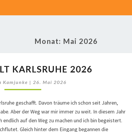
Monat:
Mai 2026
NADELWELT
T KARLSRUHE 2026
KARLSRUHE
2026
a Kamjunke
|
26. Mai 2026
rlsruhe geschafft. Davon träume ich schon seit Jahren,
abe. Aber der Weg war mir immer zu weit. In diesem Jahr
h endlich auf den Weg zu machen und ich bin begeistert.
rchflutet. Gleich hinter dem Eingang begannen die