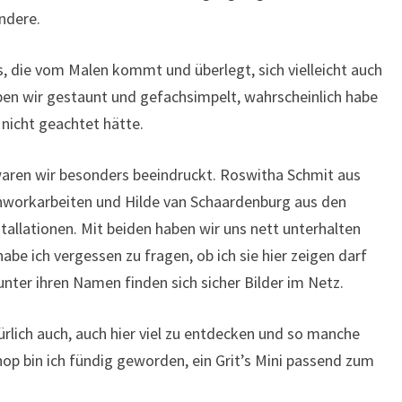
andere.
, die vom Malen kommt und überlegt, sich vielleicht auch
ben wir gestaunt und gefachsimpelt, wahrscheinlich habe
e nicht geachtet hätte.
aren wir besonders beeindruckt. Roswitha Schmit aus
workarbeiten und Hilde van Schaardenburg aus den
tallationen. Mit beiden haben wir uns nett unterhalten
abe ich vergessen zu fragen, ob ich sie hier zeigen darf
unter ihren Namen finden sich sicher Bilder im Netz.
ürlich auch, auch hier viel zu entdecken und so manche
Shop bin ich fündig geworden, ein Grit’s Mini passend zum