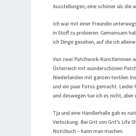
Ausstellungen, eine schöner als die 
Ich war mit einer Freundin unterwegs
in Stoff zu probieren. Gemeinsam ha
ich Dinge gesehen, auf die ich allein
Von zwei Patchwork-Künstlerinnen w
Österreich mit wunderschönen Patch
Niederlanden mit ganzen textilen Ins
und ein paar Fotos gemacht. Leider h
und deswegen tue ich es nicht, aber 
Tja und eine Händlerhalle gab es nat
Verlockung. Bei Grit von Grit’s Life 
Notizbuch – kann man machen.