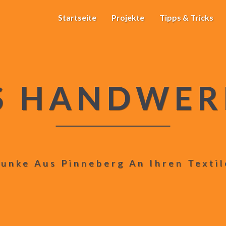
Startseite
Projekte
Tipps & Tricks
S HANDWER
unke Aus Pinneberg An Ihren Texti