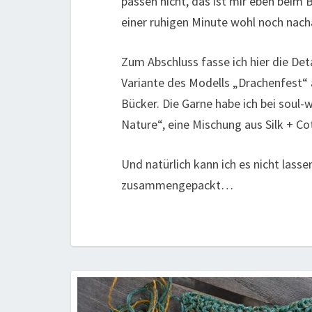
passen nicht, das ist mir eben beim 
einer ruhigen Minute wohl noch nachar
Zum Abschluss fasse ich hier die Det
Variante des Modells „Drachenfest“
Bücker. Die Garne habe ich bei soul-
Nature“, eine Mischung aus Silk + Co
Und natürlich kann ich es nicht lass
zusammengepackt…