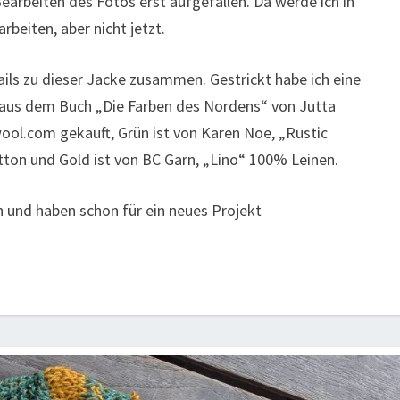
Bearbeiten des Fotos erst aufgefallen. Da werde ich in
beiten, aber nicht jetzt.
ails zu dieser Jacke zusammen. Gestrickt habe ich eine
 aus dem Buch „Die Farben des Nordens“ von Jutta
wool.com gekauft, Grün ist von Karen Noe, „Rustic
tton und Gold ist von BC Garn, „Lino“ 100% Leinen.
en und haben schon für ein neues Projekt