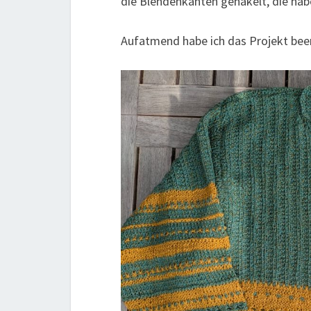
die Blendenkanten gehäkelt, die habe
Aufatmend habe ich das Projekt been