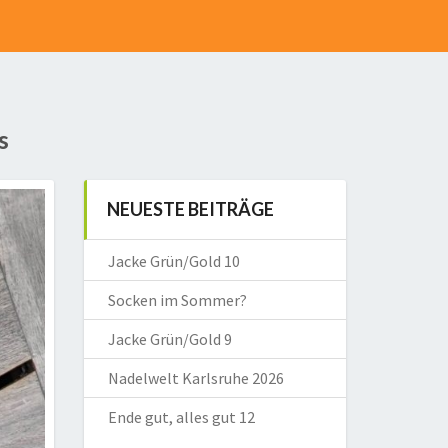
s
NEUESTE BEITRÄGE
Jacke Grün/Gold 10
Socken im Sommer?
Jacke Grün/Gold 9
Nadelwelt Karlsruhe 2026
Ende gut, alles gut 12