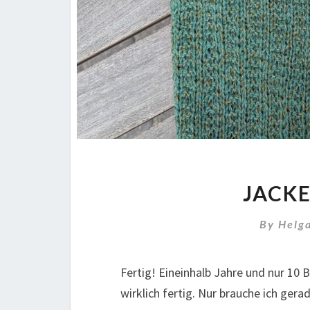
JACKE
By
Helg
Fertig! Eineinhalb Jahre und nur 10 B
wirklich fertig. Nur brauche ich gerad