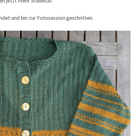
n jetzt mehr Stabilität.
det und bin zur Fotosession geschritten.