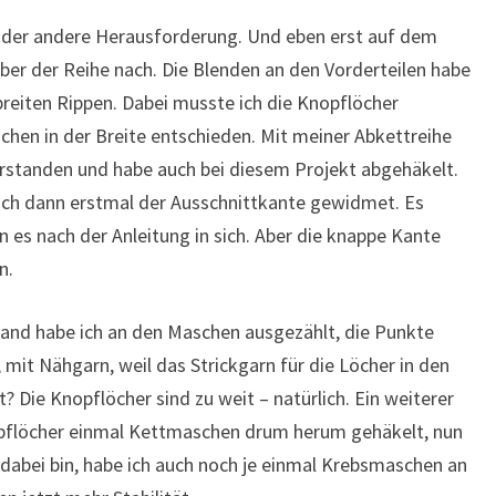
oder andere Herausforderung. Und eben erst auf dem
er der Reihe nach. Die Blenden an den Vorderteilen habe
breiten Rippen. Dabei musste ich die Knopflöcher
chen in der Breite entschieden. Mit meiner Abkettreihe
verstanden und habe auch bei diesem Projekt abgehäkelt.
 mich dann erstmal der Ausschnittkante gewidmet. Es
n es nach der Anleitung in sich. Aber die knappe Kante
n.
tand habe ich an den Maschen ausgezählt, die Punkte
mit Nähgarn, weil das Strickgarn für die Löcher in den
? Die Knopflöcher sind zu weit – natürlich. Ein weiterer
nopflöcher einmal Kettmaschen drum herum gehäkelt, nun
 dabei bin, habe ich auch noch je einmal Krebsmaschen an