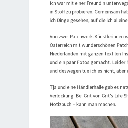
Ich war mit einer Freundin unterwegs
in Stoff zu probieren. Gemeinsam ha
ich Dinge gesehen, auf die ich allein
Von zwei Patchwork-Künstlerinnen w
Österreich mit wunderschönen Patch
Niederlanden mit ganzen textilen Ins
und ein paar Fotos gemacht. Leider h
und deswegen tue ich es nicht, aber 
Tja und eine Händlerhalle gab es nat
Verlockung. Bei Grit von Grit’s Life 
Notizbuch – kann man machen.