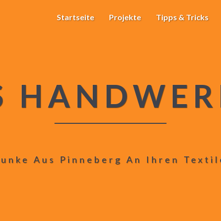
Startseite
Projekte
Tipps & Tricks
S HANDWER
unke Aus Pinneberg An Ihren Texti