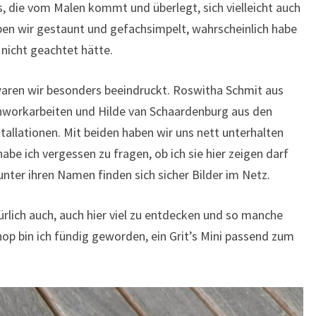
, die vom Malen kommt und überlegt, sich vielleicht auch
ben wir gestaunt und gefachsimpelt, wahrscheinlich habe
e nicht geachtet hätte.
aren wir besonders beeindruckt. Roswitha Schmit aus
workarbeiten und Hilde van Schaardenburg aus den
tallationen. Mit beiden haben wir uns nett unterhalten
abe ich vergessen zu fragen, ob ich sie hier zeigen darf
unter ihren Namen finden sich sicher Bilder im Netz.
ürlich auch, auch hier viel zu entdecken und so manche
Shop bin ich fündig geworden, ein Grit’s Mini passend zum