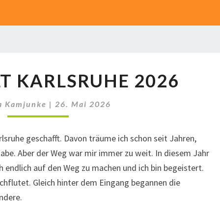
NADELWELT
T KARLSRUHE 2026
KARLSRUHE
2026
a Kamjunke
|
26. Mai 2026
rlsruhe geschafft. Davon träume ich schon seit Jahren,
abe. Aber der Weg war mir immer zu weit. In diesem Jahr
h endlich auf den Weg zu machen und ich bin begeistert.
rchflutet. Gleich hinter dem Eingang begannen die
andere.