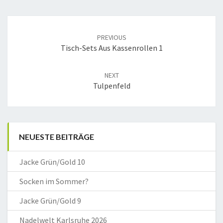
Post
navigation
PREVIOUS
Tisch-Sets Aus Kassenrollen 1
NEXT
Tulpenfeld
NEUESTE BEITRÄGE
Jacke Grün/Gold 10
Socken im Sommer?
Jacke Grün/Gold 9
Nadelwelt Karlsruhe 2026