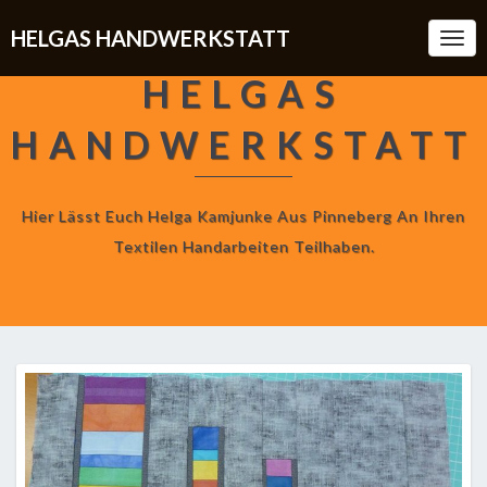
HELGAS HANDWERKSTATT
Togg
Navi
HELGAS
HANDWERKSTATT
Hier Lässt Euch Helga Kamjunke Aus Pinneberg An Ihren
Textilen Handarbeiten Teilhaben.