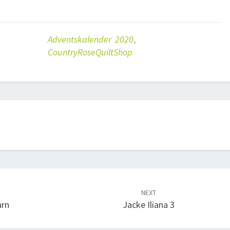
Adventskalender 2020
,
CountryRoseQuiltShop
NEXT
arn
Jacke Iliana 3