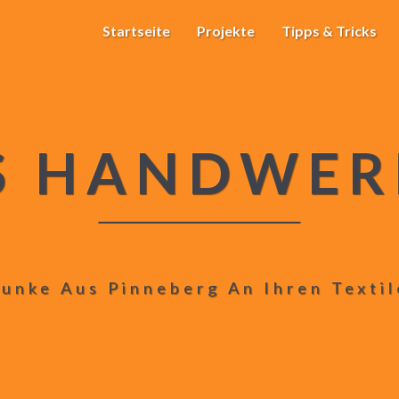
Startseite
Projekte
Tipps & Tricks
S HANDWER
unke Aus Pinneberg An Ihren Texti