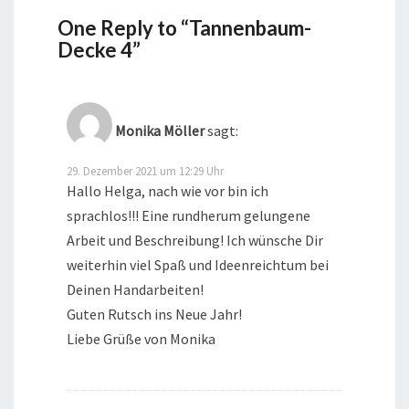
One Reply to “Tannenbaum-
Decke 4”
Monika Möller
sagt:
29. Dezember 2021 um 12:29 Uhr
Hallo Helga, nach wie vor bin ich
sprachlos!!! Eine rundherum gelungene
Arbeit und Beschreibung! Ich wünsche Dir
weiterhin viel Spaß und Ideenreichtum bei
Deinen Handarbeiten!
Guten Rutsch ins Neue Jahr!
Liebe Grüße von Monika