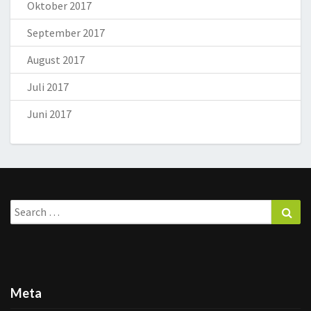
Oktober 2017
September 2017
August 2017
Juli 2017
Juni 2017
Search
Sea
for:
Meta