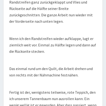
Randstreifen ganz zurückgeklappt und Vlies und
Rückseite auf die Hälfte seiner Breite
zurückgeschnitten. Die ganze Arbeit nun wieder mit
der Vorderseite nach unten legen.
Wenn ich den Randstreifen wieder aufklappe, lugt er
ziemlich weit vor. Einmal zu Hälfte legen und dann auf
die Rückseite stecken.
Das einmal rund um den Quilt, die Arbeit drehen und
von rechts mit der Nähmachine festnähen.
Fertig ist der, wenigstens teilweise, rote Teppich, den
ich unserem Tannenbaum nun ausrollen kann. Ein
wenig wellig ist er geworden. Aber dass passiert, wenn