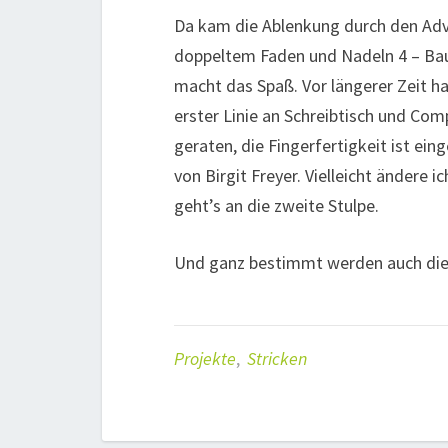
Da kam die Ablenkung durch den Adv
doppeltem Faden und Nadeln 4 – Baum
macht das Spaß. Vor längerer Zeit h
erster Linie an Schreibtisch und Comp
geraten, die Fingerfertigkeit ist ei
von Birgit Freyer. Vielleicht ändere i
geht’s an die zweite Stulpe.
Und ganz bestimmt werden auch die S
Projekte
,
Stricken