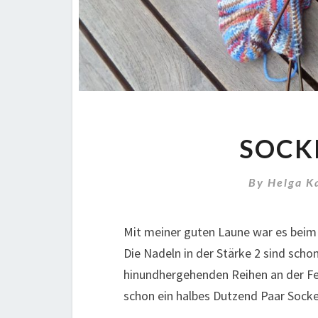
SOCK
By
Helga K
Mit meiner guten Laune war es beim S
Die Nadeln in der Stärke 2 sind sch
hinundhergehenden Reihen an der Fer
schon ein halbes Dutzend Paar Socke