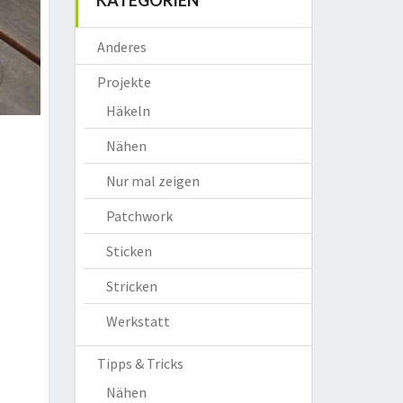
KATEGORIEN
Anderes
Projekte
Häkeln
Nähen
Nur mal zeigen
Patchwork
Sticken
Stricken
Werkstatt
Tipps & Tricks
Nähen