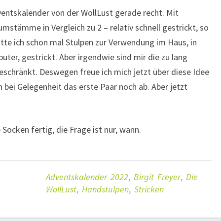
entskalender von der WollLust gerade recht. Mit
stämme in Vergleich zu 2 – relativ schnell gestrickt, so
atte ich schon mal Stulpen zur Verwendung im Haus, in
uter, gestrickt. Aber irgendwie sind mir die zu lang
ngeschränkt. Deswegen freue ich mich jetzt über diese Idee
ch bei Gelegenheit das erste Paar noch ab. Aber jetzt
ocken fertig, die Frage ist nur, wann.
Adventskalender 2022
,
Birgit Freyer
,
Die
WollLust
,
Handstulpen
,
Stricken