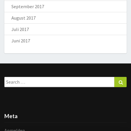
September 2017
August 2017
Juli 2017
Juni 2017
Search
Sea
for:
Meta
Anmelden