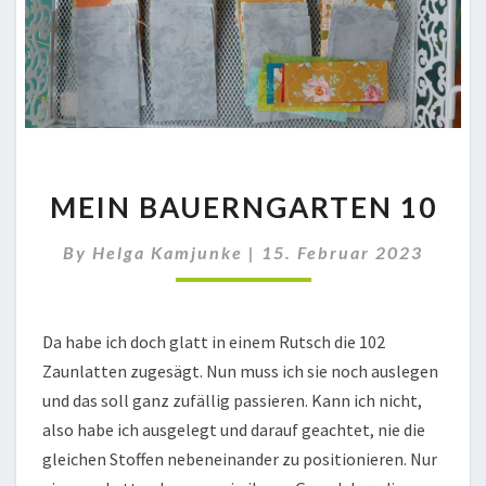
MEIN
MEIN BAUERNGARTEN 10
BAUERNGARTEN
10
By
Helga Kamjunke
|
15. Februar 2023
Da habe ich doch glatt in einem Rutsch die 102
Zaunlatten zugesägt. Nun muss ich sie noch auslegen
und das soll ganz zufällig passieren. Kann ich nicht,
also habe ich ausgelegt und darauf geachtet, nie die
gleichen Stoffen nebeneinander zu positionieren. Nur