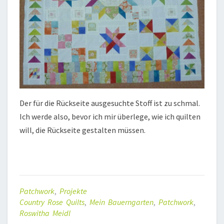
Der für die Rückseite ausgesuchte Stoff ist zu schmal.
Ich werde also, bevor ich mir überlege, wie ich quilten
will, die Rückseite gestalten müssen.
Patchwork
,
Projekte
Country Rose Quilts
,
Mein Bauerngarten
,
Patchwork
,
Roswitha Meidl