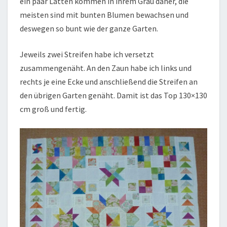
ein paar Latten kommen in ihrem Grau daher, die
meisten sind mit bunten Blumen bewachsen und
deswegen so bunt wie der ganze Garten.
Jeweils zwei Streifen habe ich versetzt
zusammengenäht. An den Zaun habe ich links und
rechts je eine Ecke und anschließend die Streifen an
den übrigen Garten genäht. Damit ist das Top 130×130
cm groß und fertig.