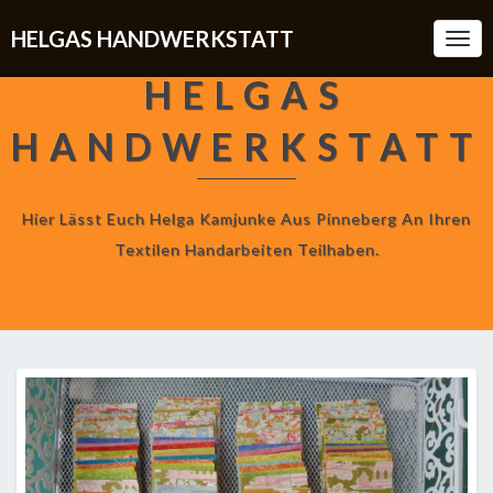
HELGAS HANDWERKSTATT
Togg
Navi
HELGAS
HANDWERKSTATT
Hier Lässt Euch Helga Kamjunke Aus Pinneberg An Ihren
Textilen Handarbeiten Teilhaben.