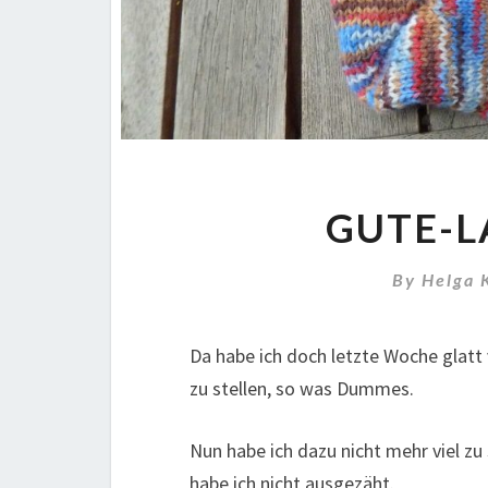
GUTE-L
By
Helga 
Da habe ich doch letzte Woche glatt
zu stellen, so was Dummes.
Nun habe ich dazu nicht mehr viel zu 
habe ich nicht ausgezäht.