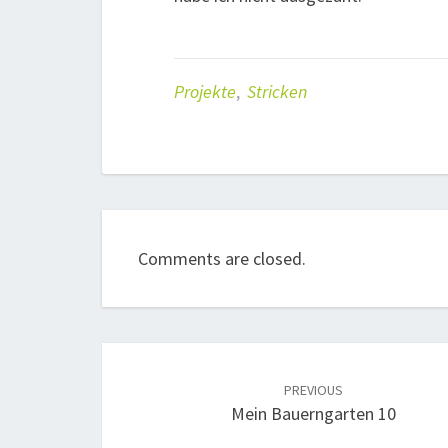
Projekte
,
Stricken
Comments are closed.
Post
navigation
PREVIOUS
Mein Bauerngarten 10