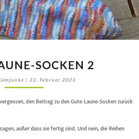
GUTE-
AUNE-SOCKEN 2
LAUNE-
SOCKEN
2
Kamjunke
|
22. Februar 2023
 vergessen, den Beitrag zu den Gute-Laune-Socken zurück
sagen, außer dass sie fertig sind. Und nein, die Reihen