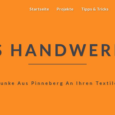
Startseite
Projekte
Tipps & Tricks
S HANDWER
unke Aus Pinneberg An Ihren Texti