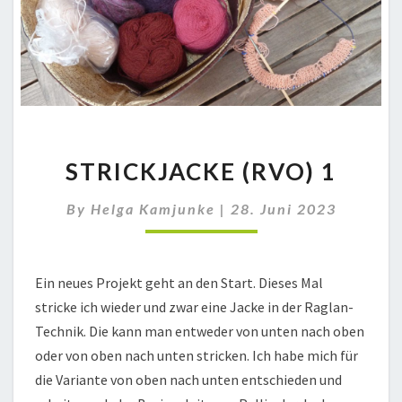
STRICKJACKE
STRICKJACKE (RVO) 1
(RVO)
1
By
Helga Kamjunke
|
28. Juni 2023
Ein neues Projekt geht an den Start. Dieses Mal
stricke ich wieder und zwar eine Jacke in der Raglan-
Technik. Die kann man entweder von unten nach oben
oder von oben nach unten stricken. Ich habe mich für
die Variante von oben nach unten entschieden und