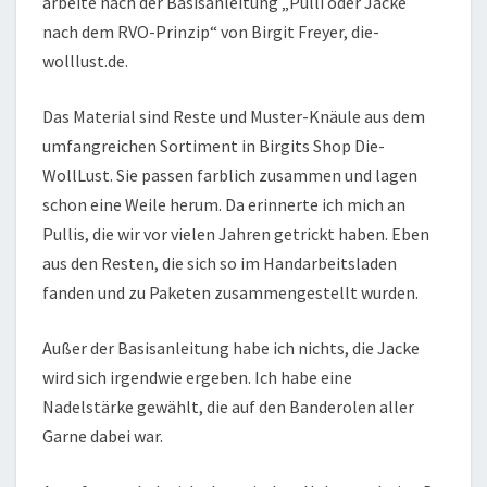
arbeite nach der Basisanleitung „Pulli oder Jacke
nach dem RVO-Prinzip“ von Birgit Freyer, die-
wolllust.de.
Das Material sind Reste und Muster-Knäule aus dem
umfangreichen Sortiment in Birgits Shop Die-
WollLust. Sie passen farblich zusammen und lagen
schon eine Weile herum. Da erinnerte ich mich an
Pullis, die wir vor vielen Jahren getrickt haben. Eben
aus den Resten, die sich so im Handarbeitsladen
fanden und zu Paketen zusammengestellt wurden.
Außer der Basisanleitung habe ich nichts, die Jacke
wird sich irgendwie ergeben. Ich habe eine
Nadelstärke gewählt, die auf den Banderolen aller
Garne dabei war.