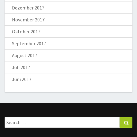
Dezember 2017
November 2017
Oktober 2017
September 2017
August 2017
Juli 2017
Juni 2017
Search
Sea
for: