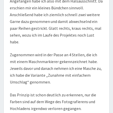
Angefangen habe ich also mit dem Halsausschnitt. Da
erschien mir ein kleines Bündchen sinnvoll.
Anschließend habe ich ziemlich schnell zwei weitere
Garne dazu genommen und damit abwechselnd ein
paar Reihen gestrickt. Glatt rechts, kraus rechts, mal
sehen, wozu ich im Laufe des Projektes noch Lust
habe.
Zugenommen wird in der Passe an 4 Stellen, die ich
mit einem Maschnmarkierer gekennzeichnet habe.
Jeweils davor und danach nehmen ich eine Masche zu,
ich habe die Variante „Zunahme mit einfachem
Umschlag“ genommen.
Das Prinzip ist schon deutlich zu erkennen, nur die
Farben sind auf dem Wege des Fotografierens und
Hochladens irgendwo verloren gegangen.