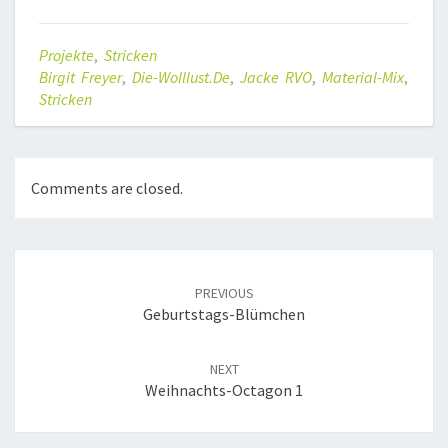
Projekte
,
Stricken
Birgit Freyer
,
Die-Wolllust.de
,
Jacke RVO
,
Material-Mix
,
Stricken
Comments are closed.
Post
navigation
PREVIOUS
Geburtstags-Blümchen
NEXT
Weihnachts-Octagon 1