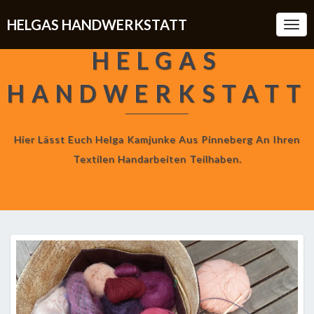
HELGAS HANDWERKSTATT
Togg
Navi
HELGAS
HANDWERKSTATT
Hier Lässt Euch Helga Kamjunke Aus Pinneberg An Ihren
Textilen Handarbeiten Teilhaben.