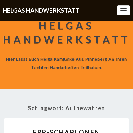
HELGAS HANDWERKSTATT
Togg
Navi
HELGAS
HANDWERKSTATT
Hier Lässt Euch Helga Kamjunke Aus Pinneberg An Ihren
Textilen Handarbeiten Teilhaben.
Schlagwort:
Aufbewahren
EPP-
EPP-SCHABLONEN
SCHABLONEN