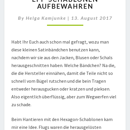
AUFBEWAHREN
AUFBEWAHREN
By
Helga Kamjunke
|
13. August 2017
Habt Ihr Euch auch schon mal gefragt, wozu man
diese kleinen Satinbändchen benutzen kann,
nachdem wir sie aus den Jacken, Blusen oder Schals
herausgeschnitten haben. Welche Bändchen? Na die,
die die Hersteller einnähen, damit die Teile nicht so
schnell vom Bügel rutschen und die bein Tragen
entweder herausgucken oder kratzen und pieksen.
Also eigentlich überflüssig, aber zum Wegwerfen viel
zu schade.
Beim Hantieren mit den Hexagon-Schablonen kam
mir eine Idee. Flugs waren die herausgelösten