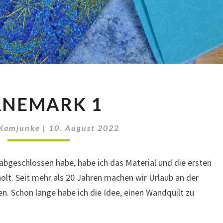
DÄNEMARK
ÄNEMARK 1
1
 Kamjunke
|
10. August 2022
bgeschlossen habe, habe ich das Material und die ersten
t. Seit mehr als 20 Jahren machen wir Urlaub an der
. Schon lange habe ich die Idee, einen Wandquilt zu