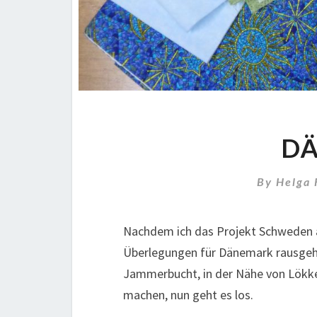
D
By
Helga
Nachdem ich das Projekt Schweden a
Überlegungen für Dänemark rausgehol
Jammerbucht, in der Nähe von Lökken
machen, nun geht es los.