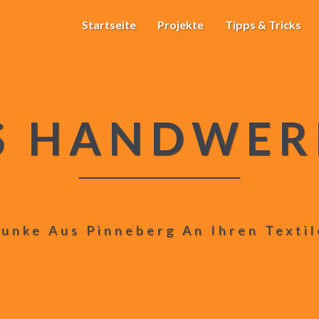
Startseite
Projekte
Tipps & Tricks
S HANDWER
unke Aus Pinneberg An Ihren Texti