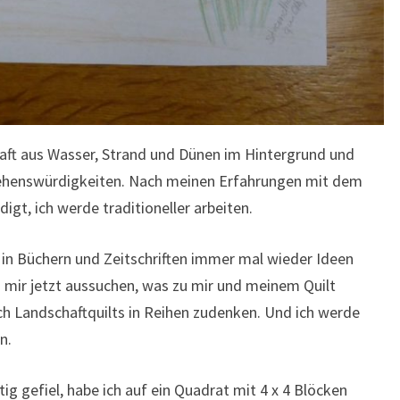
aft aus Wasser, Strand und Dünen im Hintergrund und
 Sehenswürdigkeiten. Nach meinen Erfahrungen mit dem
igt, ich werde traditioneller arbeiten.
, in Büchern und Zeitschriften immer mal wieder Ideen
 mir jetzt aussuchen, was zu mir und meinem Quilt
ch Landschaftquilts in Reihen zudenken. Und ich werde
n.
ig gefiel, habe ich auf ein Quadrat mit 4 x 4 Blöcken