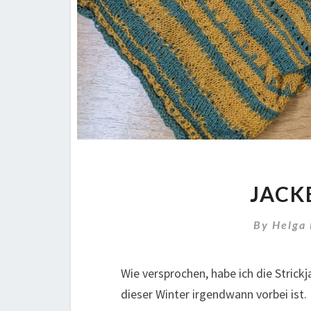
JACK
By
Helga
Wie versprochen, habe ich die Strick
dieser Winter irgendwann vorbei ist. 