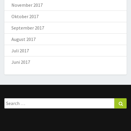
November 2017
Oktober 2017
September 2017
August 2017
Juli 2017
Juni 2017
Search
Sea
for: