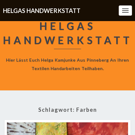
HELGAS HANDWERKSTATT
Togg
Navi
HELGAS
HANDWERKSTATT
Hier Lässt Euch Helga Kamjunke Aus Pinneberg An Ihren
Textilen Handarbeiten Teilhaben.
Schlagwort:
Farben