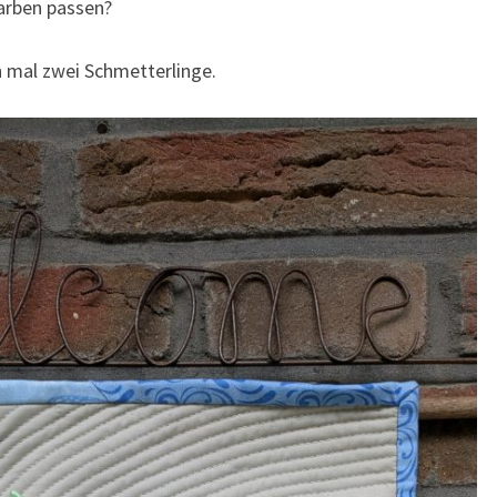
Farben passen?
n mal zwei Schmetterlinge.