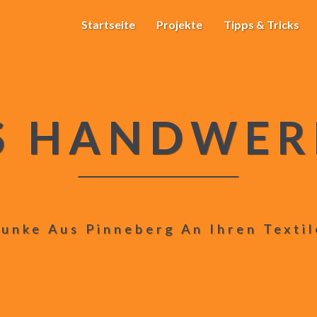
Startseite
Projekte
Tipps & Tricks
S HANDWER
unke Aus Pinneberg An Ihren Texti