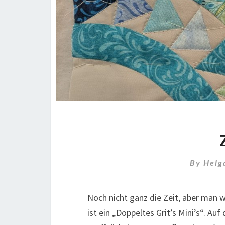
By
Helg
Noch nicht ganz die Zeit, aber man wil
ist ein „Doppeltes Grit’s Mini’s“. A