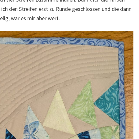
ich den Streifen erst zu Runde geschlossen und die dann
lig, war es mir aber wert.