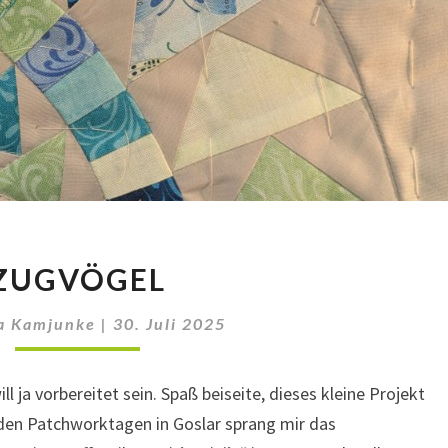
ZUGVÖGEL
ZUGVÖGEL
a Kamjunke
|
30. Juli 2025
l ja vorbereitet sein. Spaß beiseite, dieses kleine Projekt
uf den Patchworktagen in Goslar sprang mir das