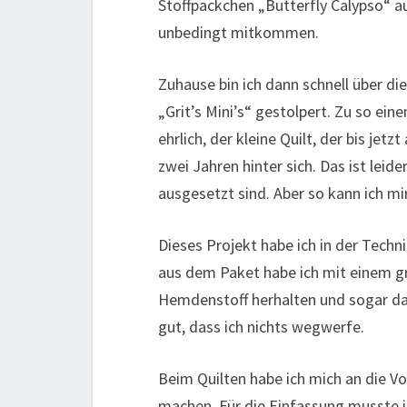
Stoffpäckchen „Butterfly Calypso“ aus
unbedingt mitkommen.
Zuhause bin ich dann schnell über di
„Grit’s Mini’s“ gestolpert. Zu so ein
ehrlich, der kleine Quilt, der bis jet
zwei Jahren hinter sich. Das ist leid
ausgesetzt sind. Aber so kann ich m
Dieses Projekt habe ich in der Tech
aus dem Paket habe ich mit einem gr
Hemdenstoff herhalten und sogar da
gut, dass ich nichts wegwerfe.
Beim Quilten habe ich mich an die V
machen. Für die Einfassung musste i