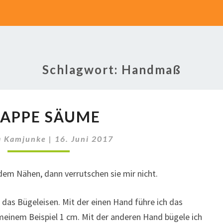
Schlagwort:
Handmaß
KNAPPE
APPE SÄUME
SÄUME
a Kamjunke
|
16. Juni 2017
em Nähen, dann verrutschen sie mir nicht.
das Bügeleisen. Mit der einen Hand führe ich das
einem Beispiel 1 cm. Mit der anderen Hand bügele ich