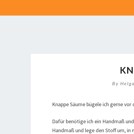
KN
By
Helg
Knappe Säume bügele ich gerne vor d
Dafür benötige ich ein Handmaß und 
Handmaß und lege den Stoff um, in m