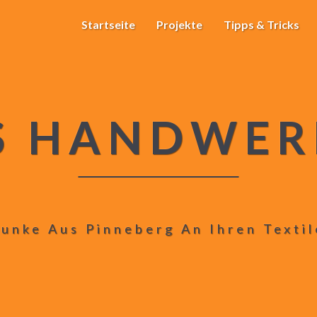
Startseite
Projekte
Tipps & Tricks
S HANDWER
unke Aus Pinneberg An Ihren Texti