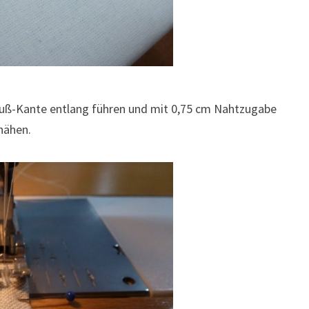
hfuß-Kante entlang führen und mit 0,75 cm Nahtzugabe
nähen.