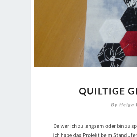
QUILTIGE 
By
Helga
Da war ich zu langsam oder bin zu s
ich habe das Projekt beim Stand „fer