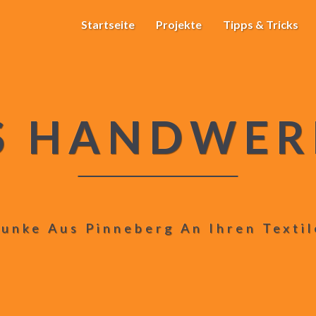
Startseite
Projekte
Tipps & Tricks
S HANDWER
unke Aus Pinneberg An Ihren Texti