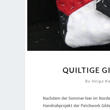
QUILTIGE 
By
Helga K
Nachdem der Sommer hier im Norden w
Handnähprojekt der Patchwork Gilde