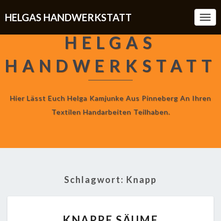
HELGAS HANDWERKSTATT
Togg
Navi
HELGAS
HANDWERKSTATT
Hier Lässt Euch Helga Kamjunke Aus Pinneberg An Ihren
Textilen Handarbeiten Teilhaben.
Schlagwort:
Knapp
KNAPPE
KNAPPE SÄUME
SÄUME