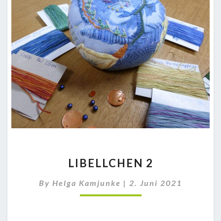
LIBELLCHEN
LIBELLCHEN 2
2
By
Helga Kamjunke
|
2. Juni 2021