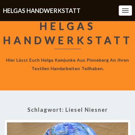
HELGAS HANDWERKSTATT
Togg
Navi
HELGAS
HANDWERKSTATT
Hier Lässt Euch Helga Kamjunke Aus Pinneberg An Ihren
Textilen Handarbeiten Teilhaben.
Schlagwort:
Liesel Niesner