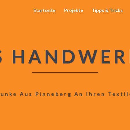
Startseite
Projekte
Tipps & Tricks
S HANDWER
unke Aus Pinneberg An Ihren Texti