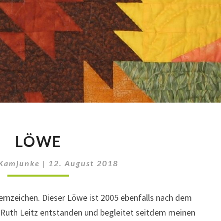
LÖWE
LÖWE
 Kamjunke
|
12. August 2018
ternzeichen. Dieser Löwe ist 2005 ebenfalls nach dem
 Ruth Leitz entstanden und begleitet seitdem meinen