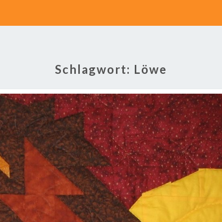
Schlagwort:
Löwe