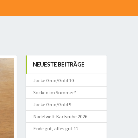
NEUESTE BEITRÄGE
Jacke Grün/Gold 10
Socken im Sommer?
Jacke Grün/Gold 9
Nadelwelt Karlsruhe 2026
Ende gut, alles gut 12