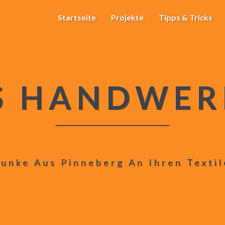
Startseite
Projekte
Tipps & Tricks
S HANDWER
unke Aus Pinneberg An Ihren Texti