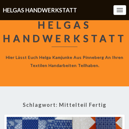
HELGAS HANDWERKSTATT
Togg
Navi
HELGAS
HANDWERKSTATT
Hier Lässt Euch Helga Kamjunke Aus Pinneberg An Ihren
Textilen Handarbeiten Teilhaben.
Schlagwort:
Mittelteil Fertig