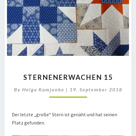
STERNENERWACHEN
STERNENERWACHEN 15
15
By
Helga Kamjunke
|
19. September 2018
Der letzte „große“ Stern ist genäht und hat seinen
Platz gefunden.