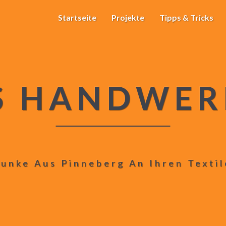
Startseite
Projekte
Tipps & Tricks
S HANDWER
unke Aus Pinneberg An Ihren Texti