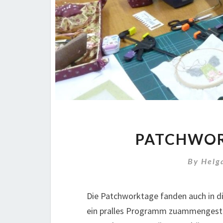
PATCHWOR
By
Helg
Die Patchworktage fanden auch in di
ein pralles Programm zuammengestell