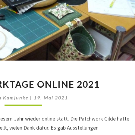
PATCHWORKTAGE
KTAGE ONLINE 2021
ONLINE
2021
a Kamjunke
|
19. Mai 2021
esem Jahr wieder online statt. Die Patchwork Gilde hatte
t, vielen Dank dafür. Es gab Ausstellungen