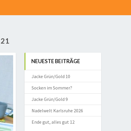
021
NEUESTE BEITRÄGE
Jacke Grün/Gold 10
Socken im Sommer?
Jacke Grün/Gold 9
Nadelwelt Karlsruhe 2026
Ende gut, alles gut 12