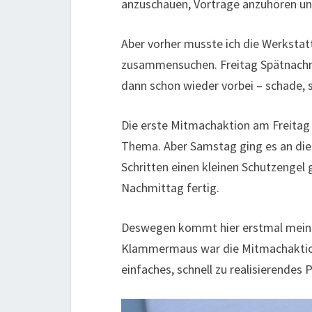
anzuschauen, Vorträge anzuhören un
Aber vorher musste ich die Werksta
zusammensuchen. Freitag Spätnachmi
dann schon wieder vorbei – schade, s
Die erste Mitmachaktion am Freitag 
Thema. Aber Samstag ging es an die 
Schritten einen kleinen Schutzengel
Nachmittag fertig.
Deswegen kommt hier erstmal mein E
Klammermaus war die Mitmachaktion
einfaches, schnell zu realisierendes P