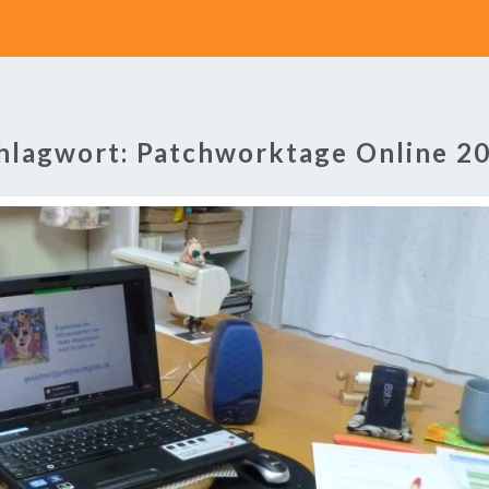
hlagwort:
Patchworktage Online 2