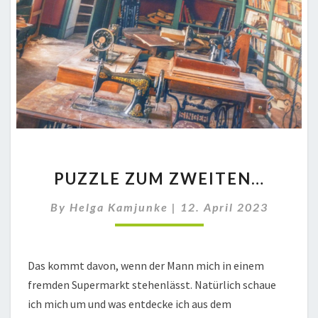
PUZZLE
PUZZLE ZUM ZWEITEN…
ZUM
ZWEITEN…
By
Helga Kamjunke
|
12. April 2023
Das kommt davon, wenn der Mann mich in einem
fremden Supermarkt stehenlässt. Natürlich schaue
ich mich um und was entdecke ich aus dem