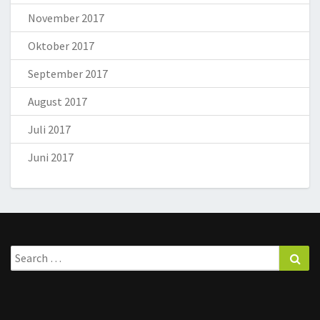
November 2017
Oktober 2017
September 2017
August 2017
Juli 2017
Juni 2017
Search
Sea
for: