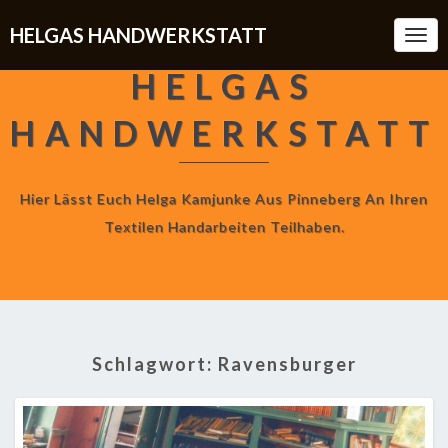
HELGAS HANDWERKSTATT
Togg
Navi
HELGAS
HANDWERKSTATT
Hier Lässt Euch Helga Kamjunke Aus Pinneberg An Ihren
Textilen Handarbeiten Teilhaben.
Schlagwort:
Ravensburger