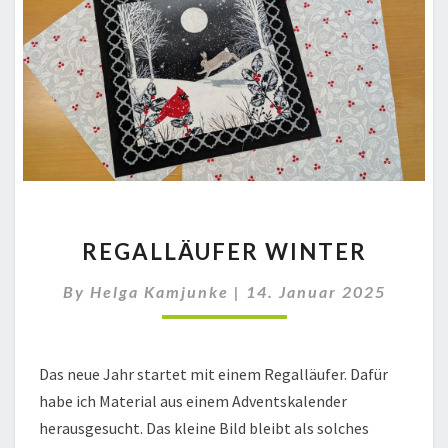
REGALLÄUFER
REGALLÄUFER WINTER
WINTER
By
Helga Kamjunke
|
14. Januar 2025
Das neue Jahr startet mit einem Regalläufer. Dafür
habe ich Material aus einem Adventskalender
herausgesucht. Das kleine Bild bleibt als solches