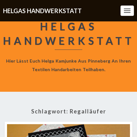
HELGAS HANDWERKSTATT
Togg
Navi
HELGAS
HANDWERKSTATT
Hier Lässt Euch Helga Kamjunke Aus Pinneberg An Ihren
Textilen Handarbeiten Teilhaben.
Schlagwort:
Regalläufer