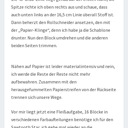
Spitze richte ich oben rechts aus und schaue, dass
auch unten links an der 16,5 cm Linie überall Stoff ist.
Dann beherzt den Rollschneider ansetzen, den mit
der „Papier-Klinge“, denn ich habe ja die Schablone
drunter. Nun den Block umdrehen und die anderen
beiden Seiten trimmen.
Nähen auf Papier ist leider materialintensiv und nein,
ich werde die Reste der Reste nicht mehr
aufbewahren. Zusammen mit den
herausgefummelten Papierstreifen von der Rückseite
trennen sich unsere Wege.
Vor mir liegt jetzt eine Fleißaufgabe, 16 Blöcke in
verschiedenen Farbaufteilungen benötige ich für den
Sawtooth Star, ich gehe mal wieder an die