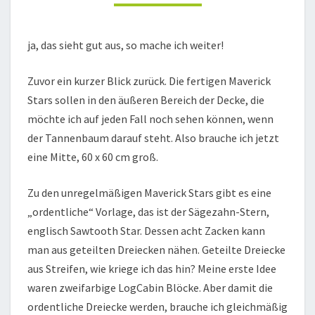
ja, das sieht gut aus, so mache ich weiter!
Zuvor ein kurzer Blick zurück. Die fertigen Maverick
Stars sollen in den äußeren Bereich der Decke, die
möchte ich auf jeden Fall noch sehen können, wenn
der Tannenbaum darauf steht. Also brauche ich jetzt
eine Mitte, 60 x 60 cm groß.
Zu den unregelmäßigen Maverick Stars gibt es eine
„ordentliche“ Vorlage, das ist der Sägezahn-Stern,
englisch Sawtooth Star. Dessen acht Zacken kann
man aus geteilten Dreiecken nähen. Geteilte Dreiecke
aus Streifen, wie kriege ich das hin? Meine erste Idee
waren zweifarbige LogCabin Blöcke. Aber damit die
ordentliche Dreiecke werden, brauche ich gleichmäßig