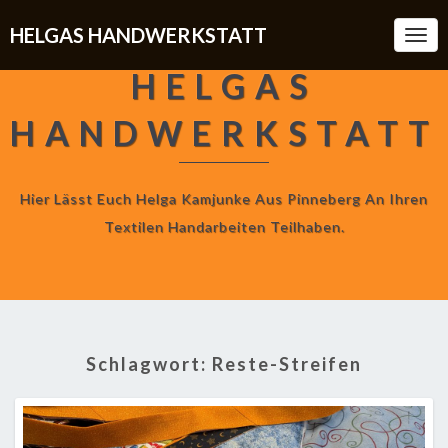
HELGAS HANDWERKSTATT
Togg
Navi
HELGAS
HANDWERKSTATT
Hier Lässt Euch Helga Kamjunke Aus Pinneberg An Ihren
Textilen Handarbeiten Teilhaben.
Schlagwort:
Reste-Streifen