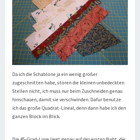
Da ich die Schablone ja ein wenig größer
zugeschnitten habe, stören die kleinen unbedeckten
Stellen nicht, ich muss nur beim Zuschneiden genau
hinschauen, damit sie verschwinden. Dafür benutze
ich das große Quadrat-Lineal, denn dann habe ich den
ganzen Block im Blick.
Die 45-Grad-Linie liegt genau auf der ersten Naht, die