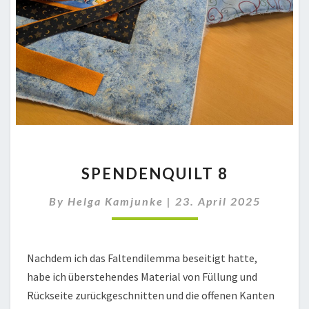
SPENDENQUILT
SPENDENQUILT 8
8
By
Helga Kamjunke
|
23. April 2025
Nachdem ich das Faltendilemma beseitigt hatte,
habe ich überstehendes Material von Füllung und
Rückseite zurückgeschnitten und die offenen Kanten