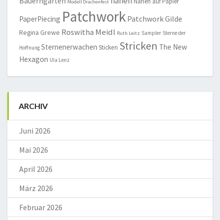
nähen
Bauerngarten
Nähen auf Papier
Modell Drachenfest
Patchwork
Patchwork Gilde
PaperPiecing
Roswitha Meidl
Regina Grewe
Sampler
Sterne der
Ruth Leitz
Stricken
Sternenerwachen
The New
Sticken
Hoffnung
Hexagon
Ula Lenz
ARCHIV
Juni 2026
Mai 2026
April 2026
März 2026
Februar 2026