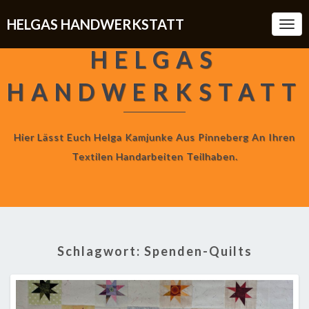
HELGAS HANDWERKSTATT
Togg
Navi
HELGAS
HANDWERKSTATT
Hier Lässt Euch Helga Kamjunke Aus Pinneberg An Ihren
Textilen Handarbeiten Teilhaben.
Schlagwort:
Spenden-Quilts