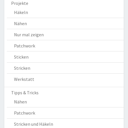
Projekte
Häkeln
Nähen
Nur mal zeigen
Patchwork
Sticken
Stricken
Werkstatt
Tipps & Tricks
Nähen
Patchwork
Stricken und Häkeln