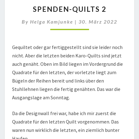
SPENDEN-
SPENDEN-QUILTS 2
QUILTS
2
By
Helga Kamjunke
|
30. März 2022
Gequiltet oder gar fertiggestellt sind sie leider noch
nicht. Aber die letzten beiden Karo-Quilts sind jetzt
auch genäht. Oben im Bild liegen im Vordergrund die
Quadrate für den letzten, der vorletzte liegt zum
Bügeln der Reihen bereit und links über den
Stuhllehnen liegen die fertig genähten. Das war die
Ausgangslage am Sonntag.
Da die Designwall frei war, habe ich mir zuerst die
Quadrate für den letzten Quilt vorgenommen. Das
waren nun wirklich die letzten, ein ziemlich bunter
Haufen.