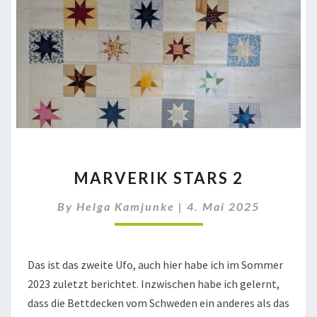
MARVERIK
MARVERIK STARS 2
STARS
2
By
Helga Kamjunke
|
4. Mai 2025
Das ist das zweite Ufo, auch hier habe ich im Sommer
2023 zuletzt berichtet. Inzwischen habe ich gelernt,
dass die Bettdecken vom Schweden ein anderes als das