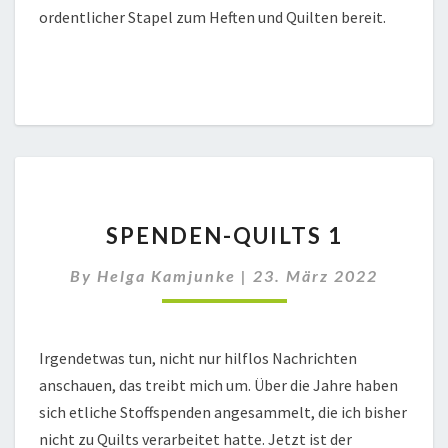
ordentlicher Stapel zum Heften und Quilten bereit.
SPENDEN-
SPENDEN-QUILTS 1
QUILTS
1
By
Helga Kamjunke
|
23. März 2022
Irgendetwas tun, nicht nur hilflos Nachrichten
anschauen, das treibt mich um. Über die Jahre haben
sich etliche Stoffspenden angesammelt, die ich bisher
nicht zu Quilts verarbeitet hatte. Jetzt ist der