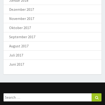
Januar 2018
Dezember 2017
November 2017
Oktober 2017
September 2017
August 2017
Juli 2017
Juni 2017
Search
Sea
for: