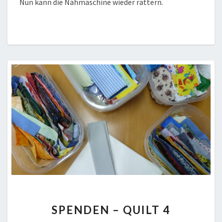
Nun kann die Nähmaschine wieder rattern.
SPENDEN
SPENDEN – QUILT 4
–
QUILT