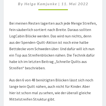
By
Helga Kamjunke
|
11. Mai 2022
4
Bei meinen Resten lagerten auch jede Menge Streifen,
fein säuberlich sortiert nach Breite. Daraus sollten
LogCabin Blöcke werden. Das wird nun nichts, denn
aus der Spenden-Quilt-Aktion ist noch eine halbe
Bettdecke vom Schweden über. Und dafür will ich nun
ein Top aus Streifenblöcken nähen. Die Technik dafür
habe ich im letzten Beitrag „Schnelle Quilts aus
Streifen“ beschrieben.
Aus den 6 von 48 benötigten Blöcken lässt sich noch
lange kein Quilt nähen, auch nicht für Kinder. Aber
hier ist schon mal zu sehen, wie der überall gleiche
Mittelstreifen Struktur gibt.