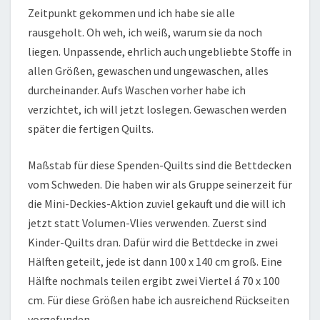
Zeitpunkt gekommen und ich habe sie alle
rausgeholt. Oh weh, ich weiß, warum sie da noch
liegen. Unpassende, ehrlich auch ungebliebte Stoffe in
allen Größen, gewaschen und ungewaschen, alles
durcheinander. Aufs Waschen vorher habe ich
verzichtet, ich will jetzt loslegen. Gewaschen werden
später die fertigen Quilts.
Maßstab für diese Spenden-Quilts sind die Bettdecken
vom Schweden. Die haben wir als Gruppe seinerzeit für
die Mini-Deckies-Aktion zuviel gekauft und die will ich
jetzt statt Volumen-Vlies verwenden. Zuerst sind
Kinder-Quilts dran. Dafür wird die Bettdecke in zwei
Hälften geteilt, jede ist dann 100 x 140 cm groß. Eine
Hälfte nochmals teilen ergibt zwei Viertel á 70 x 100
cm. Für diese Größen habe ich ausreichend Rückseiten
vorgefunden.