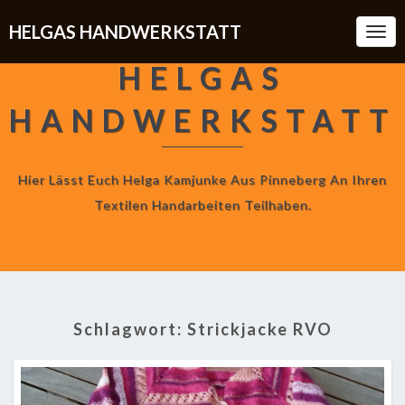
HELGAS HANDWERKSTATT
Togg
Navi
HELGAS
HANDWERKSTATT
Hier Lässt Euch Helga Kamjunke Aus Pinneberg An Ihren
Textilen Handarbeiten Teilhaben.
Schlagwort:
Strickjacke RVO