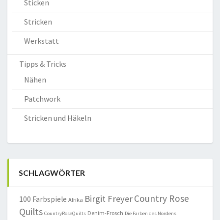
Sticken
Stricken
Werkstatt
Tipps & Tricks
Nähen
Patchwork
Stricken und Häkeln
SCHLAGWÖRTER
Country Rose
Birgit Freyer
100 Farbspiele
Afrika
Quilts
Denim-Frosch
CountryRoseQuilts
Die Farben des Nordens