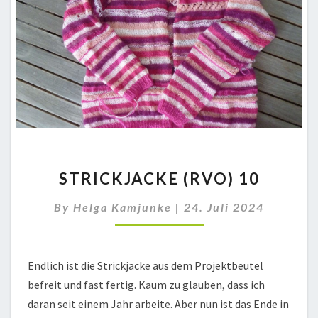
STRICKJACKE
STRICKJACKE (RVO) 10
(RVO)
10
By
Helga Kamjunke
|
24. Juli 2024
Endlich ist die Strickjacke aus dem Projektbeutel
befreit und fast fertig. Kaum zu glauben, dass ich
daran seit einem Jahr arbeite. Aber nun ist das Ende in