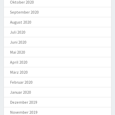
Oktober 2020
September 2020
August 2020
Juli 2020
Juni 2020
Mai 2020
April 2020
März 2020
Februar 2020
Januar 2020
Dezember 2019
November 2019