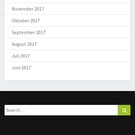
November 2017
Oktober 2017
September 2017
August 2017
Juli 2017
Juni 2017
Search
Sea
for: