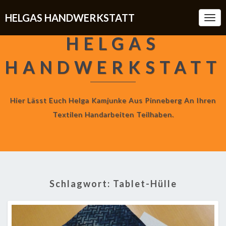
HELGAS HANDWERKSTATT
Togg
Navi
HELGAS
HANDWERKSTATT
Hier Lässt Euch Helga Kamjunke Aus Pinneberg An Ihren
Textilen Handarbeiten Teilhaben.
Schlagwort:
Tablet-Hülle