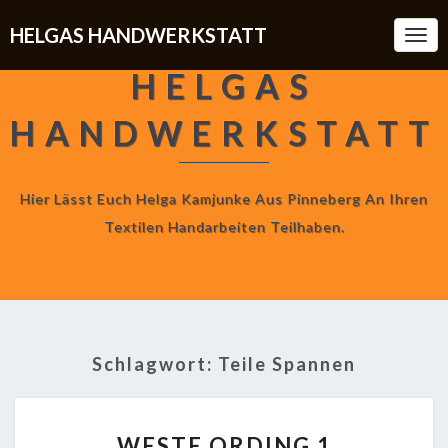
HELGAS HANDWERKSTATT
Togg
Navi
HELGAS
HANDWERKSTATT
Hier Lässt Euch Helga Kamjunke Aus Pinneberg An Ihren
Textilen Handarbeiten Teilhaben.
Schlagwort:
Teile Spannen
WESTE
WESTE ORDING 1
ORDING