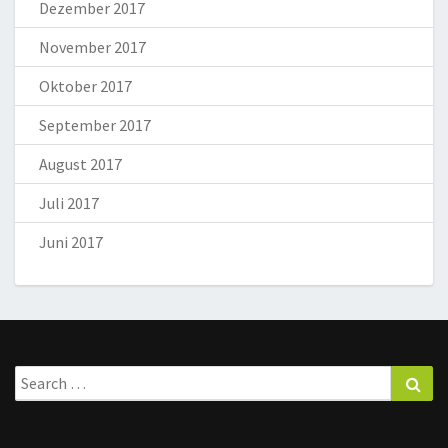
Dezember 2017
November 2017
Oktober 2017
September 2017
August 2017
Juli 2017
Juni 2017
Search
Sea
for: