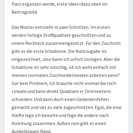
flacs ergänzen werde, erste Ideen dazu oben im
Beitragsbild.
Das Muster entsteht in zwei Schritten. Im ersten
werden farbige Stoffquadrate geschnitten und zu
einem Rechteck zusammengesetzt. Für den Zuschnitt
gibt es die erste Schablone. Die Nahtzugabe ist
eingezeichnet, also kann ich sofort loslegen. Aber die
Schablone ist sehr rutschig, ob ich wohl einfach mit
meinen normalen Zuschneidelinealen arbeiten kann?
Gar kein Problem, ich brauche nicht einmal die Inch-
Lineale und kann direkt Quadrate in Zentimetern
schneiden. Und dann doch einen Gedankenfehler
gemacht und viel zu viele zugeschnitten. Egal, die eine
Hälfte lege ich beiseite und füge die andere nach
Anleitung zusammen. Außen rum gibt es einen
dunkelblauen Rand.