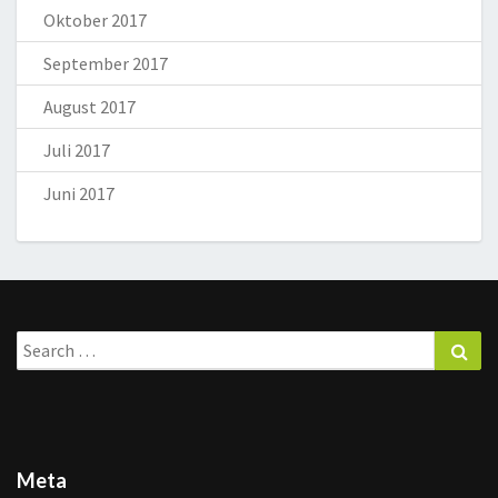
Oktober 2017
September 2017
August 2017
Juli 2017
Juni 2017
Search
Sea
for:
Meta