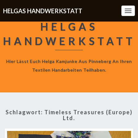
HELGAS HANDWERKSTATT
Togg
Navi
HELGAS
HANDWERKSTATT
Hier Lässt Euch Helga Kamjunke Aus Pinneberg An Ihren
Textilen Handarbeiten Teilhaben.
Schlagwort:
Timeless Treasures (Europe)
Ltd.