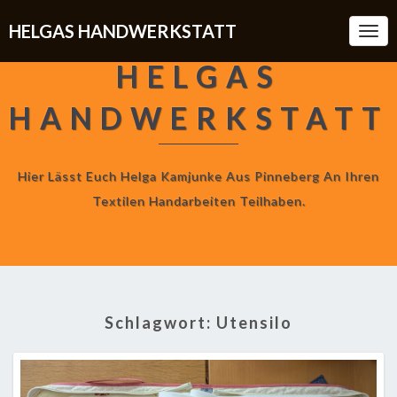
HELGAS HANDWERKSTATT
Togg
Navi
HELGAS
HANDWERKSTATT
Hier Lässt Euch Helga Kamjunke Aus Pinneberg An Ihren
Textilen Handarbeiten Teilhaben.
Schlagwort:
Utensilo