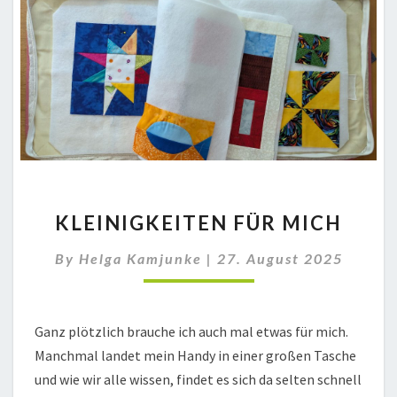
KLEINIGKEITEN
KLEINIGKEITEN FÜR MICH
FÜR
MICH
By
Helga Kamjunke
|
27. August 2025
Ganz plötzlich brauche ich auch mal etwas für mich.
Manchmal landet mein Handy in einer großen Tasche
und wie wir alle wissen, findet es sich da selten schnell