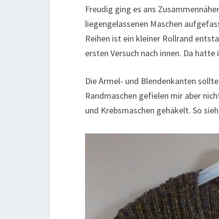
Freudig ging es ans Zusammennähen.
liegengelassenen Maschen aufgefas
Reihen ist ein kleiner Rollrand ents
ersten Versuch nach innen. Da hatte 
Die Ärmel- und Blendenkanten sollt
Randmaschen gefielen mir aber nicht
und Krebsmaschen gehäkelt. So sieht