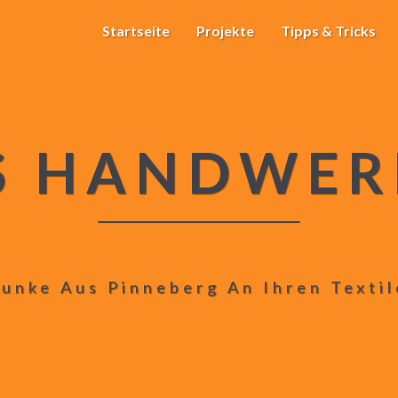
Startseite
Projekte
Tipps & Tricks
S HANDWER
unke Aus Pinneberg An Ihren Texti