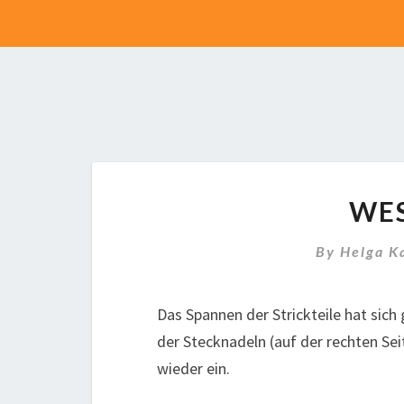
WES
By
Helga K
Das Spannen der Strickteile hat sich 
der Stecknadeln (auf der rechten Seit
wieder ein.