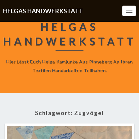
HELGAS HANDWERKSTATT
Togg
Navi
HELGAS
HANDWERKSTATT
Hier Lässt Euch Helga Kamjunke Aus Pinneberg An Ihren
Textilen Handarbeiten Teilhaben.
Schlagwort:
Zugvögel