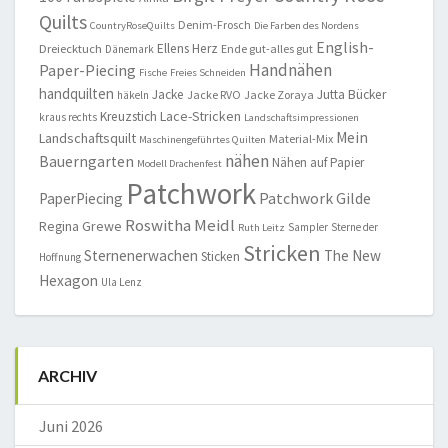
Quilts
Denim-Frosch
CountryRoseQuilts
Die Farben des Nordens
English-
Ellens Herz
Dreiecktuch
Ende gut-alles gut
Dänemark
Handnähen
Paper-Piecing
Fische
Freies Schneiden
handquilten
Jacke
Jutta Bücker
Jacke RVO
Jacke Zoraya
häkeln
Lace-Stricken
Kreuzstich
kraus rechts
Landschaftsimpressionen
Mein
Landschaftsquilt
Material-Mix
Maschinengeführtes Quilten
nähen
Bauerngarten
Nähen auf Papier
Modell Drachenfest
Patchwork
Patchwork Gilde
PaperPiecing
Roswitha Meidl
Regina Grewe
Sampler
Sterne der
Ruth Leitz
Stricken
Sternenerwachen
The New
Sticken
Hoffnung
Hexagon
Ula Lenz
ARCHIV
Juni 2026