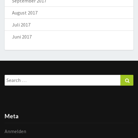
September 2017
August 2017
Juli 2017
Juni 2017
Search
Sea
for:
Meta
Anmelden