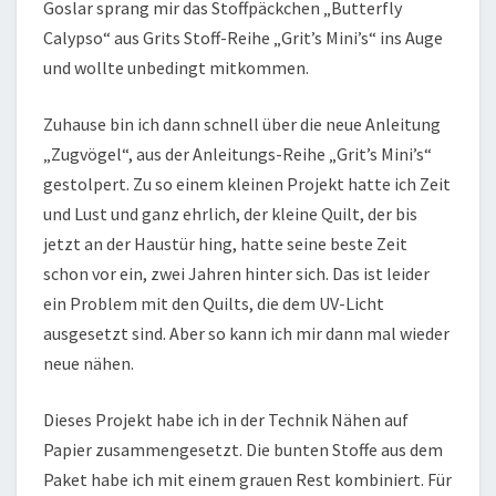
Goslar sprang mir das Stoffpäckchen „Butterfly
Calypso“ aus Grits Stoff-Reihe „Grit’s Mini’s“ ins Auge
und wollte unbedingt mitkommen.
Zuhause bin ich dann schnell über die neue Anleitung
„Zugvögel“, aus der Anleitungs-Reihe „Grit’s Mini’s“
gestolpert. Zu so einem kleinen Projekt hatte ich Zeit
und Lust und ganz ehrlich, der kleine Quilt, der bis
jetzt an der Haustür hing, hatte seine beste Zeit
schon vor ein, zwei Jahren hinter sich. Das ist leider
ein Problem mit den Quilts, die dem UV-Licht
ausgesetzt sind. Aber so kann ich mir dann mal wieder
neue nähen.
Dieses Projekt habe ich in der Technik Nähen auf
Papier zusammengesetzt. Die bunten Stoffe aus dem
Paket habe ich mit einem grauen Rest kombiniert. Für