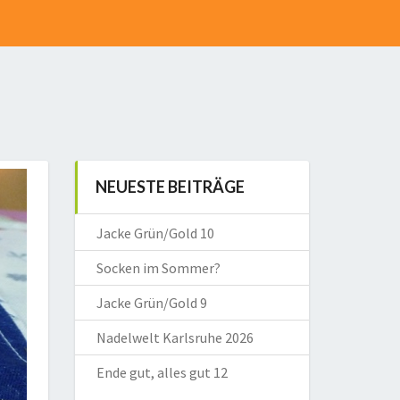
NEUESTE BEITRÄGE
Jacke Grün/Gold 10
Socken im Sommer?
Jacke Grün/Gold 9
Nadelwelt Karlsruhe 2026
Ende gut, alles gut 12