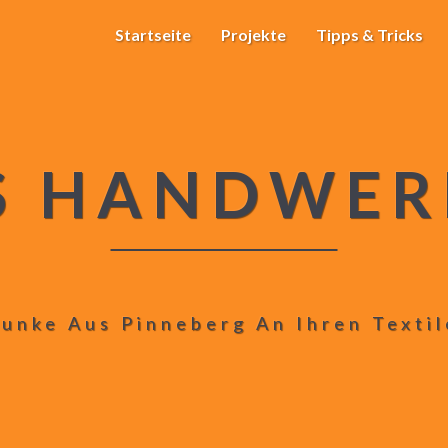
Startseite
Projekte
Tipps & Tricks
S HANDWER
unke Aus Pinneberg An Ihren Texti