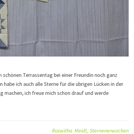
em schönen Terrassentag bei einer Freundin noch ganz
n habe ich auch alle Sterne für die übrigen Lücken in der
tig machen, ich freue mich schon drauf und werde
Roswitha Meidl
,
Sternenerwachen