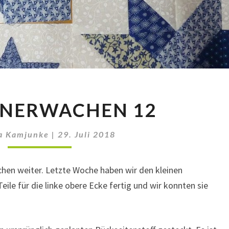
STERNENERWACHEN
ENERWACHEN 12
12
a Kamjunke
|
29. Juli 2018
hen weiter. Letzte Woche haben wir den kleinen
eile für die linke obere Ecke fertig und wir konnten sie