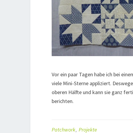
Vor ein paar Tagen habe ich bei ein
viele Mini-Sterne appliziert. Deswege
oberen Hälfte und kann sie ganz fer
berichten.
Patchwork
,
Projekte