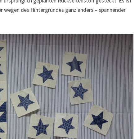
en ursprünglich geplanten Rückseitenstoff gesteckt. Es ist
ber wegen des Hintergrundes ganz anders – spannender