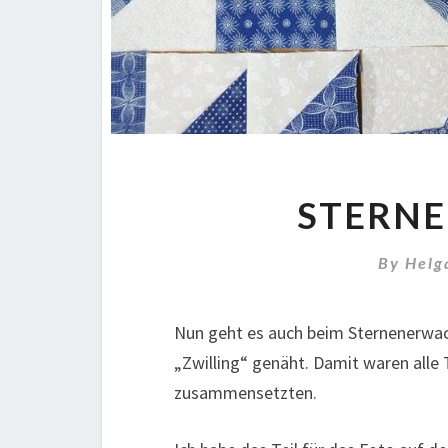
STERN
By
Helg
Nun geht es auch beim Sternenerwac
„Zwilling“ genäht. Damit waren alle T
zusammensetzten.