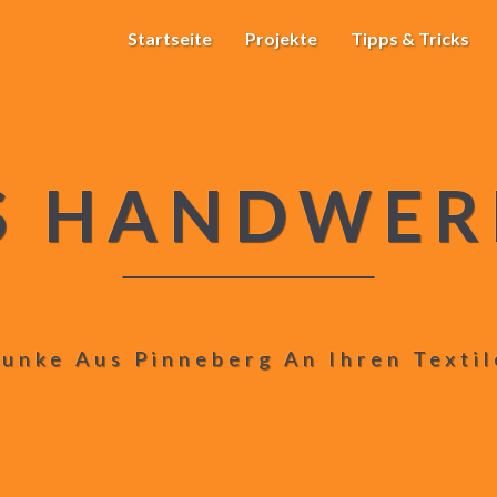
Startseite
Projekte
Tipps & Tricks
S HANDWER
unke Aus Pinneberg An Ihren Texti