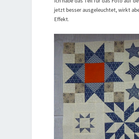
Ich habe das Teil für das Foto auf d
jetzt besser ausgeleuchtet, wirkt a
Effekt.