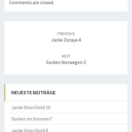
Comments are closed.
Post
navigation
PREVIOUS
Jacke Zoraya 4
NEXT
Socken Norwegen 3
NEUESTE BEITRÄGE
Jacke Grün/Gold 10
Socken im Sommer?
Jacke Grün/Gold 9