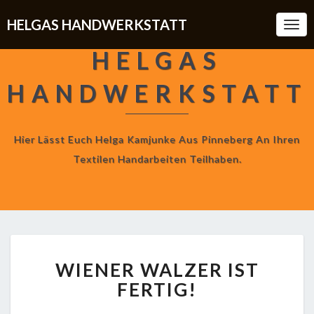
HELGAS HANDWERKSTATT
Togg
Navi
HELGAS
HANDWERKSTATT
Hier Lässt Euch Helga Kamjunke Aus Pinneberg An Ihren
Textilen Handarbeiten Teilhaben.
WIENER
WIENER WALZER IST
WALZER
IST
FERTIG!
FERTIG!