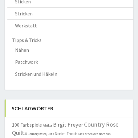
Sticken
Stricken
Werkstatt
Tipps & Tricks
Nähen
Patchwork
Stricken und Häkeln
SCHLAGWÖRTER
Country Rose
Birgit Freyer
100 Farbspiele
Afrika
Quilts
Denim-Frosch
CountryRoseQuilts
Die Farben des Nordens