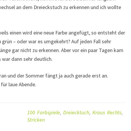
bwechsel an dem Dreieckstuch zu erkennen und ich wollte
eils einen wird eine neue Farbe angefügt, so entsteht der
u grün – oder war es umgekehrt? Auf jeden Fall sehr
gänge gar nicht zu erkennen. Aber vor ein paar Tagen kam
 war dann sehr deutlich.
oran und der Sommer fängt ja auch gerade erst an.
 für laue Abende.
100 Farbspiele
,
Dreiecktuch
,
Kraus Rechts
,
Stricken