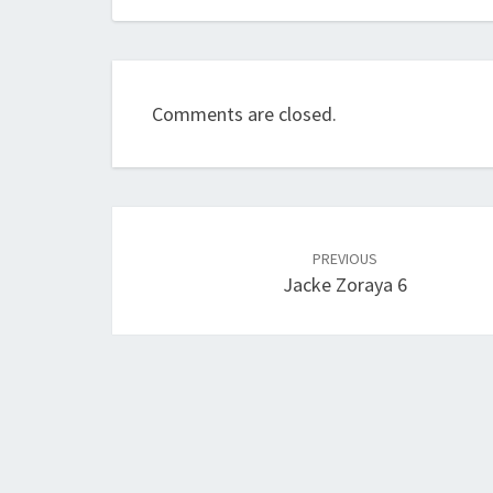
Comments are closed.
Post
navigation
PREVIOUS
Jacke Zoraya 6