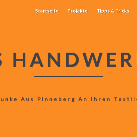
Startseite
Projekte
Tipps & Tricks
S HANDWER
unke Aus Pinneberg An Ihren Texti