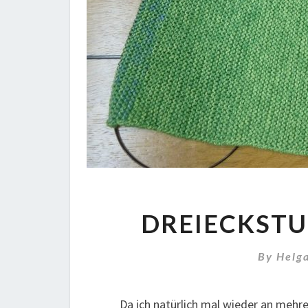
DREIECKSTU
By
Helg
Da ich natürlich mal wieder an mehr