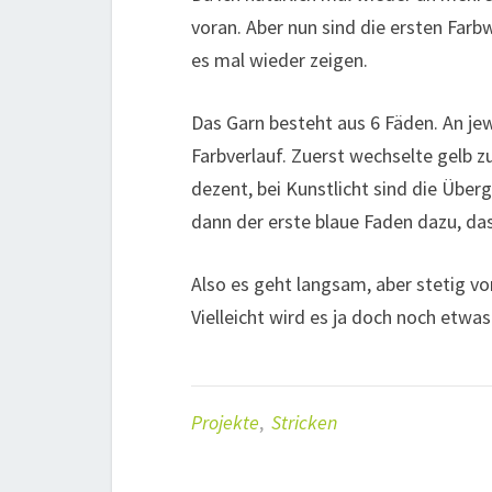
voran. Aber nun sind die ersten Far
es mal wieder zeigen.
Das Garn besteht aus 6 Fäden. An jew
Farbverlauf. Zuerst wechselte gelb z
dezent, bei Kunstlicht sind die Über
dann der erste blaue Faden dazu, das
Also es geht langsam, aber stetig v
Vielleicht wird es ja doch noch etwas
Projekte
,
Stricken