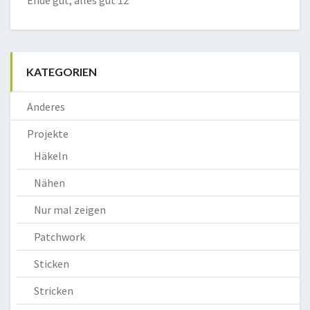
Ende gut, alles gut 12
KATEGORIEN
Anderes
Projekte
Häkeln
Nähen
Nur mal zeigen
Patchwork
Sticken
Stricken