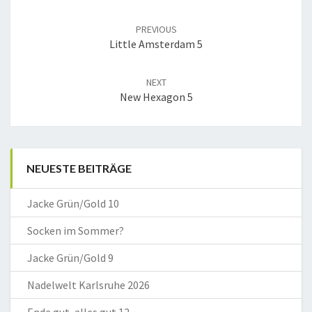
Post
navigation
PREVIOUS
Little Amsterdam 5
NEXT
New Hexagon 5
NEUESTE BEITRÄGE
Jacke Grün/Gold 10
Socken im Sommer?
Jacke Grün/Gold 9
Nadelwelt Karlsruhe 2026