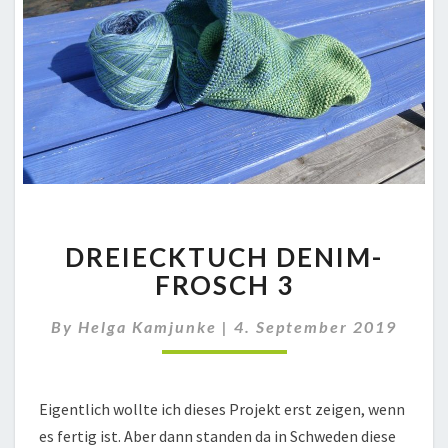
DREIECKTUCH
DREIECKTUCH DENIM-
DENIM-
FROSCH
FROSCH 3
3
By
Helga Kamjunke
|
4. September 2019
Eigentlich wollte ich dieses Projekt erst zeigen, wenn
es fertig ist. Aber dann standen da in Schweden diese