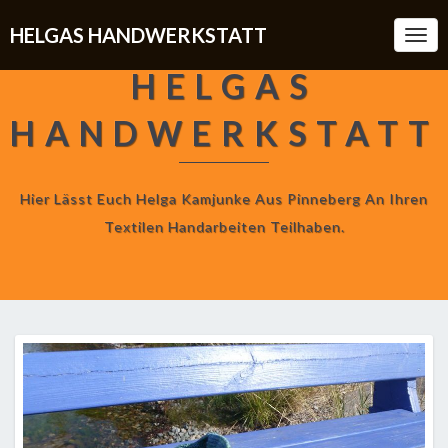
HELGAS HANDWERKSTATT
Togg
Navi
HELGAS
HANDWERKSTATT
Hier Lässt Euch Helga Kamjunke Aus Pinneberg An Ihren
Textilen Handarbeiten Teilhaben.