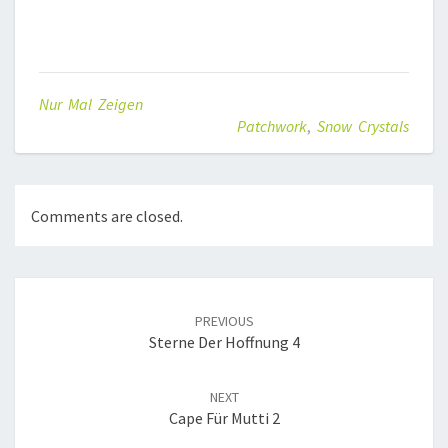
Nur Mal Zeigen
Patchwork
,
Snow Crystals
Comments are closed.
Post
navigation
PREVIOUS
Sterne Der Hoffnung 4
NEXT
Cape Für Mutti 2