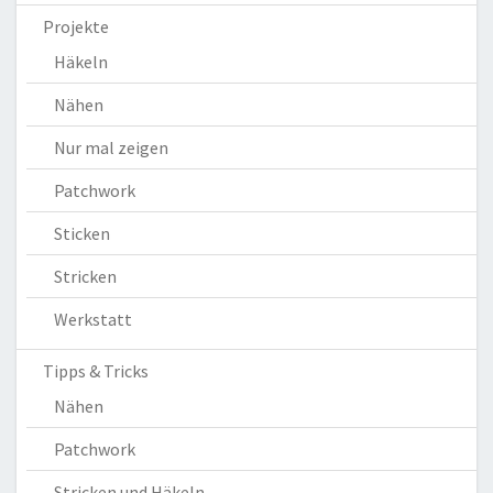
Projekte
Häkeln
Nähen
Nur mal zeigen
Patchwork
Sticken
Stricken
Werkstatt
Tipps & Tricks
Nähen
Patchwork
Stricken und Häkeln