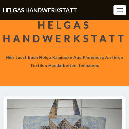
HELGAS HANDWERKSTATT
Togg
Navi
HELGAS
HANDWERKSTATT
Hier Lässt Euch Helga Kamjunke Aus Pinneberg An Ihren
Textilen Handarbeiten Teilhaben.