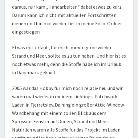
daraus, nur kam „Handarbeiten“ dabei etwas zu kurz.
Darum kann ich nicht mit aktuellen Fortschritten
dienen und bin mal wieder tief in meine Foto-Ordner
eingestiegen.
Etwas mit Urlaub, für mich immer gerne wieder
Strand und Meer, sollte es zu tun haben. Und hier ist es
noch etwas mehr, denn die Stoffe habe ich im Urlaub
in Dänemark gekauft.
2005 war das Hobby für mich noch relativ neu und wir
waren mal wieder in meinem Lieblings-Patchwork-
Laden in Fjerretslev. Da hing ein großer Attic-Window-
Wandbehang mit einem tollen Blick aus dem
Sprossen-Fenster auf Dünen, Strand und Meer.
Natürlich waren alle Stoffe für das Projekt im Laden
vorrätig und ich habe mir ein kleines Paket davon