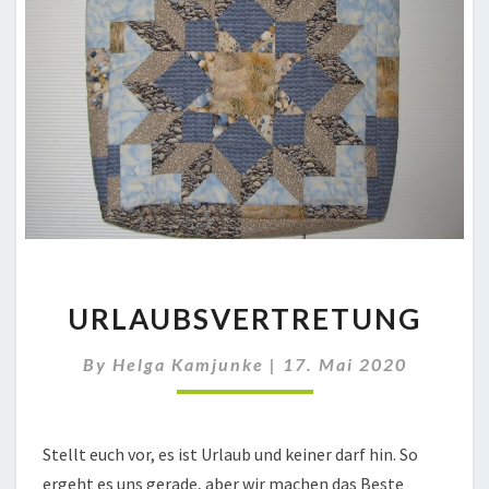
URLAUBSVERTRETUNG
URLAUBSVERTRETUNG
By
Helga Kamjunke
|
17. Mai 2020
Stellt euch vor, es ist Urlaub und keiner darf hin. So
ergeht es uns gerade, aber wir machen das Beste