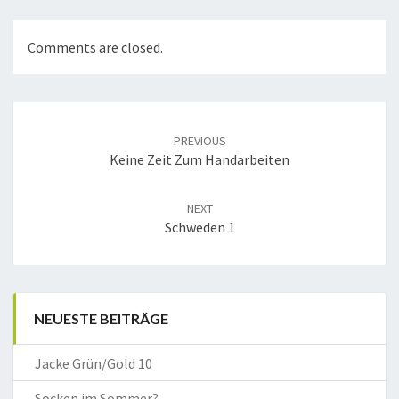
Comments are closed.
Post
navigation
PREVIOUS
Keine Zeit Zum Handarbeiten
NEXT
Schweden 1
NEUESTE BEITRÄGE
Jacke Grün/Gold 10
Socken im Sommer?