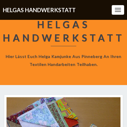
HELGAS HANDWERKSTATT
Togg
Navi
HELGAS
HANDWERKSTATT
Hier Lässt Euch Helga Kamjunke Aus Pinneberg An Ihren
Textilen Handarbeiten Teilhaben.