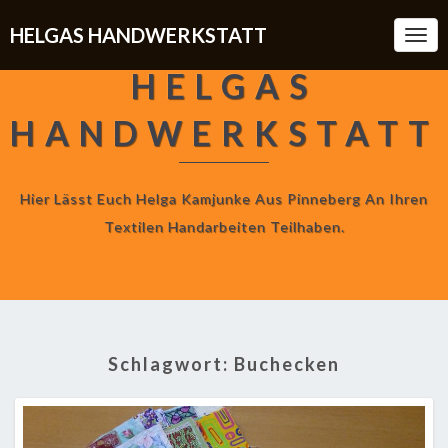
HELGAS HANDWERKSTATT
Togg
Navi
HELGAS
HANDWERKSTATT
Hier Lässt Euch Helga Kamjunke Aus Pinneberg An Ihren
Textilen Handarbeiten Teilhaben.
Schlagwort:
Buchecken