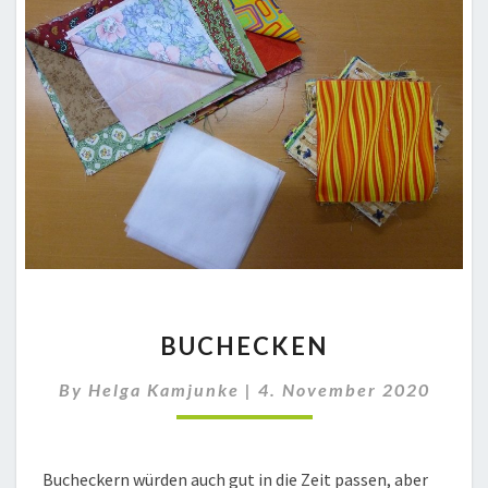
BUCHECKEN
BUCHECKEN
By
Helga Kamjunke
|
4. November 2020
Bucheckern würden auch gut in die Zeit passen, aber