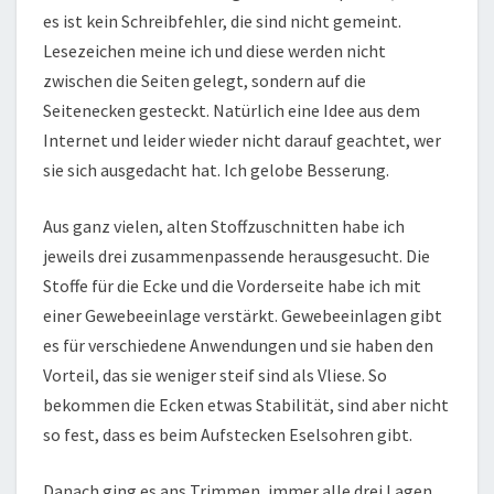
es ist kein Schreibfehler, die sind nicht gemeint.
Lesezeichen meine ich und diese werden nicht
zwischen die Seiten gelegt, sondern auf die
Seitenecken gesteckt. Natürlich eine Idee aus dem
Internet und leider wieder nicht darauf geachtet, wer
sie sich ausgedacht hat. Ich gelobe Besserung.
Aus ganz vielen, alten Stoffzuschnitten habe ich
jeweils drei zusammenpassende herausgesucht. Die
Stoffe für die Ecke und die Vorderseite habe ich mit
einer Gewebeeinlage verstärkt. Gewebeeinlagen gibt
es für verschiedene Anwendungen und sie haben den
Vorteil, das sie weniger steif sind als Vliese. So
bekommen die Ecken etwas Stabilität, sind aber nicht
so fest, dass es beim Aufstecken Eselsohren gibt.
Danach ging es ans Trimmen, immer alle drei Lagen