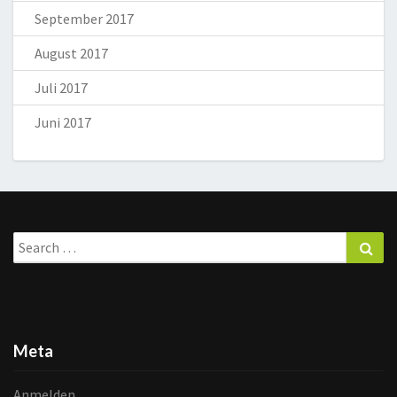
September 2017
August 2017
Juli 2017
Juni 2017
Search
Sea
for:
Meta
Anmelden