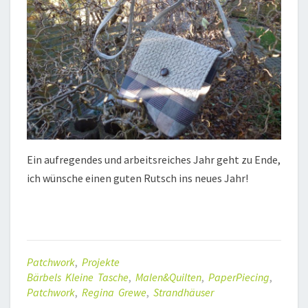
Ein aufregendes und arbeitsreiches Jahr geht zu Ende,
ich wünsche einen guten Rutsch ins neues Jahr!
Patchwork
,
Projekte
Bärbels Kleine Tasche
,
Malen&Quilten
,
PaperPiecing
,
Patchwork
,
Regina Grewe
,
Strandhäuser