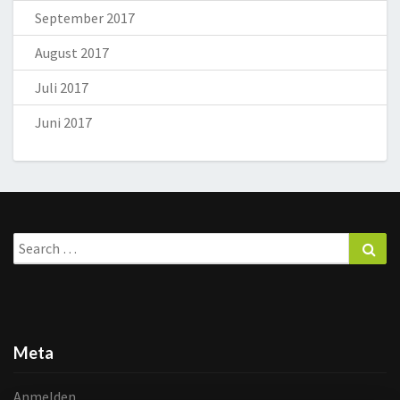
September 2017
August 2017
Juli 2017
Juni 2017
Search
Sea
for:
Meta
Anmelden