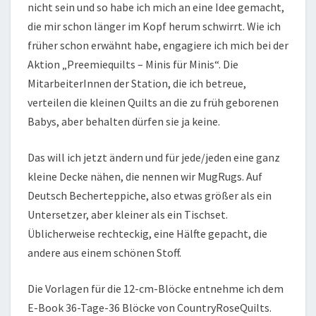
nicht sein und so habe ich mich an eine Idee gemacht,
die mir schon länger im Kopf herum schwirrt. Wie ich
früher schon erwähnt habe, engagiere ich mich bei der
Aktion „Preemiequilts – Minis für Minis“. Die
MitarbeiterInnen der Station, die ich betreue,
verteilen die kleinen Quilts an die zu früh geborenen
Babys, aber behalten dürfen sie ja keine.
Das will ich jetzt ändern und für jede/jeden eine ganz
kleine Decke nähen, die nennen wir MugRugs. Auf
Deutsch Becherteppiche, also etwas größer als ein
Untersetzer, aber kleiner als ein Tischset.
Üblicherweise rechteckig, eine Hälfte gepacht, die
andere aus einem schönen Stoff.
Die Vorlagen für die 12-cm-Blöcke entnehme ich dem
E-Book 36-Tage-36 Blöcke von CountryRoseQuilts.