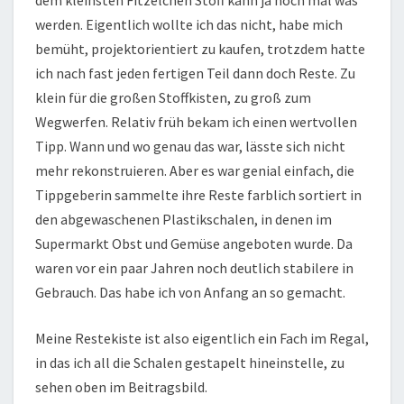
dem kleinsten Fitzelchen Stoff kann ja noch mal was
werden. Eigentlich wollte ich das nicht, habe mich
bemüht, projektorientiert zu kaufen, trotzdem hatte
ich nach fast jeden fertigen Teil dann doch Reste. Zu
klein für die großen Stoffkisten, zu groß zum
Wegwerfen. Relativ früh bekam ich einen wertvollen
Tipp. Wann und wo genau das war, lässte sich nicht
mehr rekonstruieren. Aber es war genial einfach, die
Tippgeberin sammelte ihre Reste farblich sortiert in
den abgewaschenen Plastikschalen, in denen im
Supermarkt Obst und Gemüse angeboten wurde. Da
waren vor ein paar Jahren noch deutlich stabilere in
Gebrauch. Das habe ich von Anfang an so gemacht.
Meine Restekiste ist also eigentlich ein Fach im Regal,
in das ich all die Schalen gestapelt hineinstelle, zu
sehen oben im Beitragsbild.