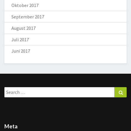
Oktober 2017
September 2017
August 2017
Juli 2017
Juni 2017
Search
Sea
for:
Meta