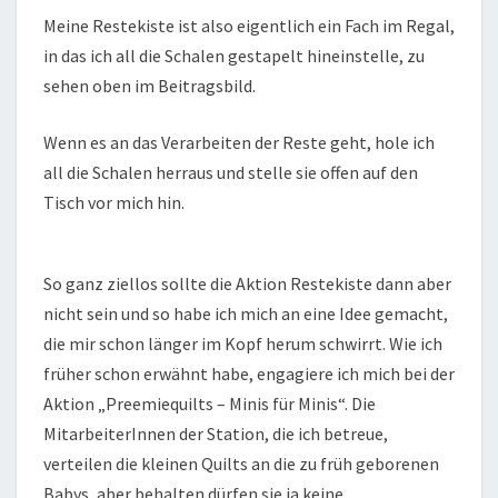
Meine Restekiste ist also eigentlich ein Fach im Regal,
in das ich all die Schalen gestapelt hineinstelle, zu
sehen oben im Beitragsbild.
Wenn es an das Verarbeiten der Reste geht, hole ich
all die Schalen herraus und stelle sie offen auf den
Tisch vor mich hin.
So ganz ziellos sollte die Aktion Restekiste dann aber
nicht sein und so habe ich mich an eine Idee gemacht,
die mir schon länger im Kopf herum schwirrt. Wie ich
früher schon erwähnt habe, engagiere ich mich bei der
Aktion „Preemiequilts – Minis für Minis“. Die
MitarbeiterInnen der Station, die ich betreue,
verteilen die kleinen Quilts an die zu früh geborenen
Babys, aber behalten dürfen sie ja keine.