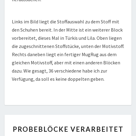
Links im Bild liegt die Stoffauswahl zu dem Stoff mit
den Schuhen bereit. In der Mitte ist ein weiterer Block
vorbereitet, dieses Mal in Türkis und Lila. Oben liegen
die zugeschnittenen Stoffstücke, unten der Motivstoff.
Rechts daneben liegt ein fertiger MugRug aus dem
gleichen Motivstoff, aber mit einen anderen Blöcken
dazu. Wie gesagt, 36 verschiedene habe ich zur
Verfügung, da soll es keine doppelten geben.
PROBEBLÖCKE
PROBEBLÖCKE VERARBEITET
VERARBEITET