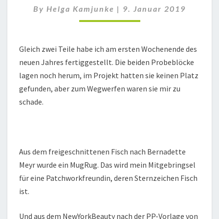
By
Helga Kamjunke
|
9. Januar 2019
Gleich zwei Teile habe ich am ersten Wochenende des
neuen Jahres fertiggestellt. Die beiden Probeblöcke
lagen noch herum, im Projekt hatten sie keinen Platz
gefunden, aber zum Wegwerfen waren sie mir zu
schade.
Aus dem freigeschnittenen Fisch nach Bernadette
Meyr wurde ein MugRug. Das wird mein Mitgebringsel
für eine Patchworkfreundin, deren Sternzeichen Fisch
ist.
Und aus dem NewYorkBeauty nach der PP-Vorlage von