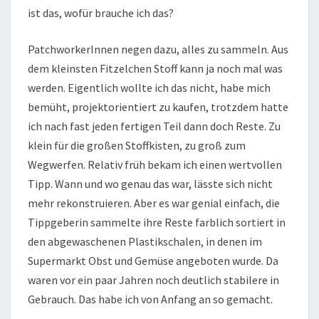
ist das, wofür brauche ich das?
PatchworkerInnen negen dazu, alles zu sammeln. Aus
dem kleinsten Fitzelchen Stoff kann ja noch mal was
werden. Eigentlich wollte ich das nicht, habe mich
bemüht, projektorientiert zu kaufen, trotzdem hatte
ich nach fast jeden fertigen Teil dann doch Reste. Zu
klein für die großen Stoffkisten, zu groß zum
Wegwerfen. Relativ früh bekam ich einen wertvollen
Tipp. Wann und wo genau das war, lässte sich nicht
mehr rekonstruieren. Aber es war genial einfach, die
Tippgeberin sammelte ihre Reste farblich sortiert in
den abgewaschenen Plastikschalen, in denen im
Supermarkt Obst und Gemüse angeboten wurde. Da
waren vor ein paar Jahren noch deutlich stabilere in
Gebrauch. Das habe ich von Anfang an so gemacht.