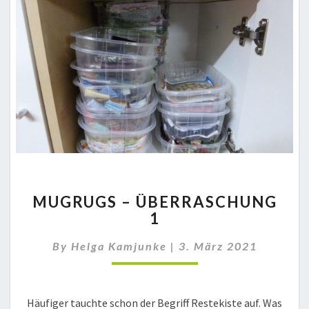
MUGRUGS
MUGRUGS – ÜBERRASCHUNG
–
1
ÜBERRASCHUNG
1
By
Helga Kamjunke
|
3. März 2021
Häufiger tauchte schon der Begriff Restekiste auf. Was