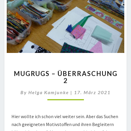
MUGRUGS
MUGRUGS – ÜBERRASCHUNG
–
2
ÜBERRASCHUNG
2
By
Helga Kamjunke
|
17. März 2021
Hier wollte ich schon viel weiter sein. Aber das Suchen
nach geeigneten Motivstoffen und ihren Begleitern