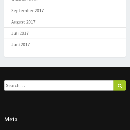
September 2017
August 2017
Juli 2017
Juni 2017
Search
Sea
for:
Meta