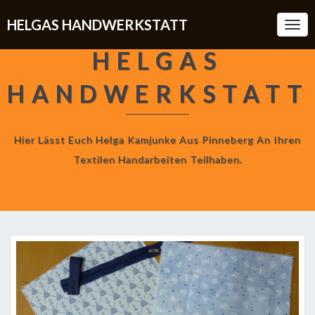
HELGAS HANDWERKSTATT
Togg
Navi
HELGAS
HANDWERKSTATT
Hier Lässt Euch Helga Kamjunke Aus Pinneberg An Ihren
Textilen Handarbeiten Teilhaben.